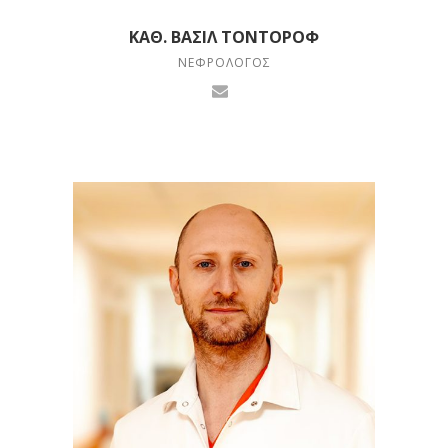
ΚΑΘ. ΒΑΣΊΛ ΤΟΝΤΌΡΟΦ
ΝΕΦΡΟΛΌΓΟΣ