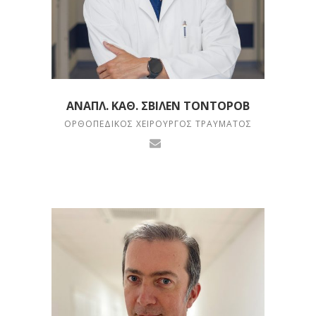
ΑΝΑΠΛ. ΚΑΘ. ΣΒΊΛΕΝ ΤΟΝΤΟΡΌΒ
ΟΡΘΟΠΕΔΙΚΌΣ ΧΕΙΡΟΥΡΓΌΣ ΤΡΑΎΜΑΤΟΣ