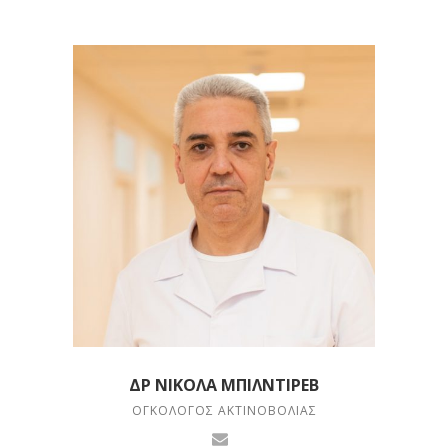
ΔΡ ΝΙΚΟΛΆ ΜΠΙΛΝΤΙΡΈΒ
ΟΓΚΟΛΌΓΟΣ ΑΚΤΙΝΟΒΟΛΊΑΣ