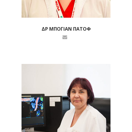
ΔΡ ΜΠΟΓΙΆΝ ΠΑΤΌΦ