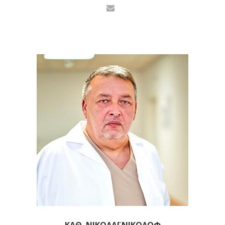
ΚΑΘ. ΝΙΚΟΛΆΙ ΝΙΚΌΛΟΦ