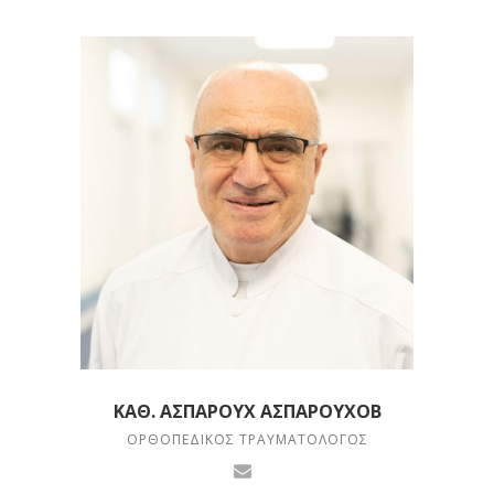
ΚΑΘ. ΑΣΠΑΡΟΎΧ ΑΣΠΑΡΟΎΧΟΒ
ΟΡΘΟΠΕΔΙΚΌΣ ΤΡΑΥΜΑΤΟΛΌΓΟΣ