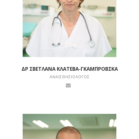
ΔΡ ΣΒΕΤΛΆΝΑ ΚΛΆΤΕΒΑ-ΓΚΑΜΠΡΌΒΣΚΑ
ΑΝΑΙΣΘΗΣΙΟΛΌΓΟΣ