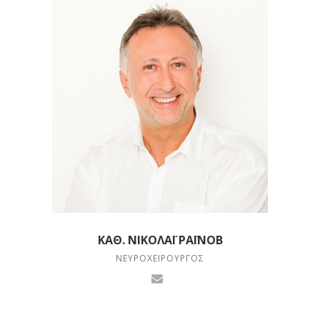
ΚΑΘ. ΝΙΚΟΛΆΙ ΡΑΪΝΌΒ
ΝΕΥΡΟΧΕΙΡΟΥΡΓΌΣ