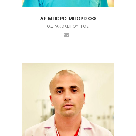
ΔΡ ΜΠΌΡΙΣ ΜΠΟΡΊΣΟΦ
ΘΩΡΑΚΟΧΕΙΡΟΥΡΓΌΣ