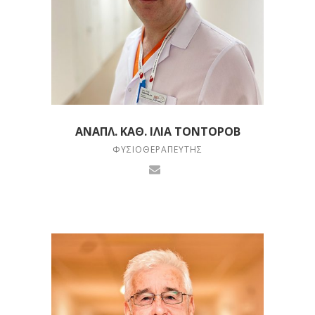
ΑΝΑΠΛ. ΚΑΘ. ΙΛΊΑ ΤΟΝΤΟΡΌΒ
ΦΥΣΙΟΘΕΡΑΠΕΥΤΉΣ