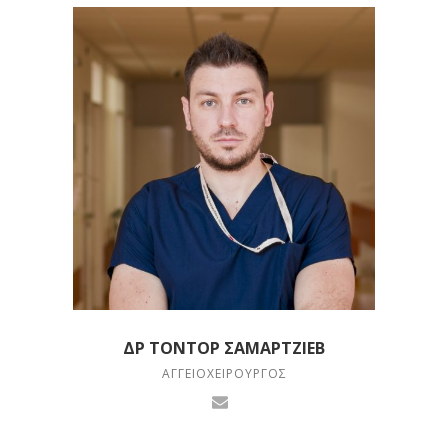
ΔΡ ΤΌΝΤΟΡ ΣΑΜΑΡΤΖΊΕΒ
ΑΓΓΕΙΟΧΕΙΡΟΥΡΓΌΣ