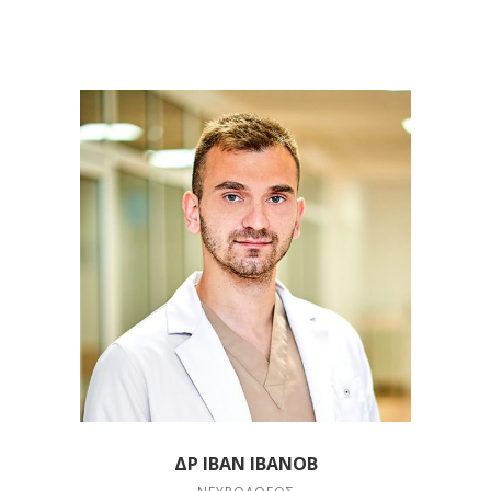
ΔΡ ΙΒΆΝ ΙΒΑΝΌΒ