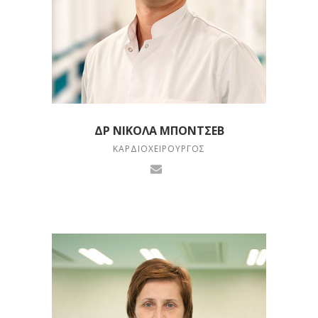
ΔΡ ΝΙΚΌΛΑ ΜΠΌΝΤΣΕΒ
ΚΑΡΔΙΟΧΕΙΡΟΥΡΓΌΣ