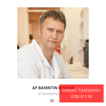
ΔΡ ΒΑΛΕΝΤΊΝ ΒΕΛΊΚΟΒ
ΕΘΝΙΚΌ ΤΗΛΈΦΩΝΟ:
ΑΓΓΕΙΟΧΕΙΡΟΥΡΓΌΣ
0700 911 99