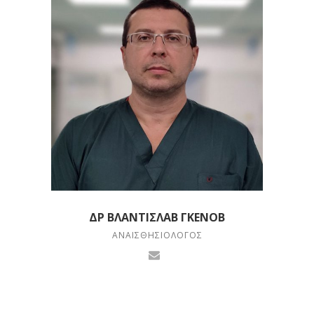
ΔΡ ΒΛΑΝΤΙΣΛΆΒ ΓΚΈΝΟΒ
ΑΝΑΙΣΘΗΣΙΟΛΌΓΟΣ