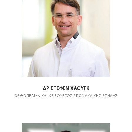
ΔΡ ΣΤΈΦΕΝ ΧΆΟΥΓΚ
ΟΡΘΟΠΕΔΙΚΆ ΚΑΙ ΧΕΙΡΟΥΡΓΌΣ ΣΠΟΝΔΥΛΙΚΉΣ ΣΤΉΛΗΣ