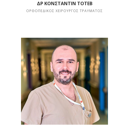
ΔΡ ΚΟΝΣΤΑΝΤΊΝ ΤΌΤΕΒ
ΟΡΘΟΠΕΔΙΚΌΣ ΧΕΙΡΟΥΡΓΌΣ ΤΡΑΎΜΑΤΟΣ