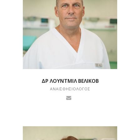
ΔΡ ΛΟΥΝΤΜΊΛ ΒΕΛΊΚΟΒ
ΑΝΑΙΣΘΗΣΙΟΛΌΓΟΣ