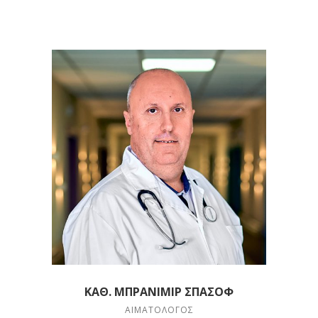
ΚΑΘ. ΜΠΡΆΝΙΜΙΡ ΣΠΆΣΟΦ
ΑΙΜΑΤΟΛΌΓΟΣ