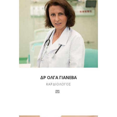
ΔΡ ΌΛΓΑ ΓΙΆΝΕΒΑ
ΚΑΡΔΙΟΛΌΓΟΣ