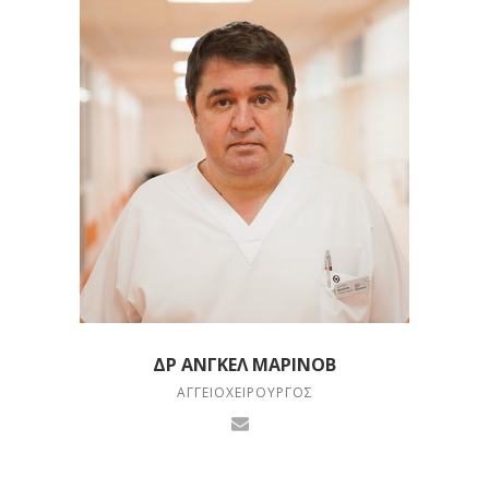
ΔΡ ΆΝΓΚΕΛ ΜΑΡΊΝΟΒ
ΑΓΓΕΙΟΧΕΙΡΟΥΡΓΌΣ