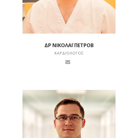
ΔΡ ΝΙΚΟΛΆΙ ΠΕΤΡΌΒ
ΚΑΡΔΙΟΛΌΓΟΣ