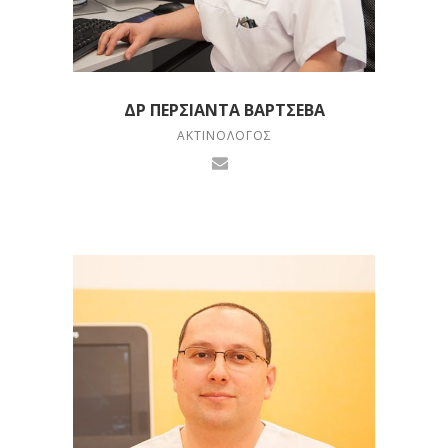
ΔΡ ΠΕΡΣΙΆΝΤΑ ΒΆΡΤΣΕΒΑ
ΑΚΤΙΝΟΛΌΓΟΣ