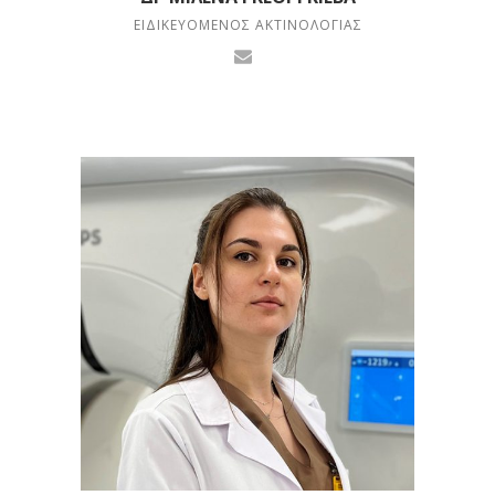
ΕΙΔΙΚΕΥΌΜΕΝΟΣ ΑΚΤΙΝΟΛΟΓΊΑΣ