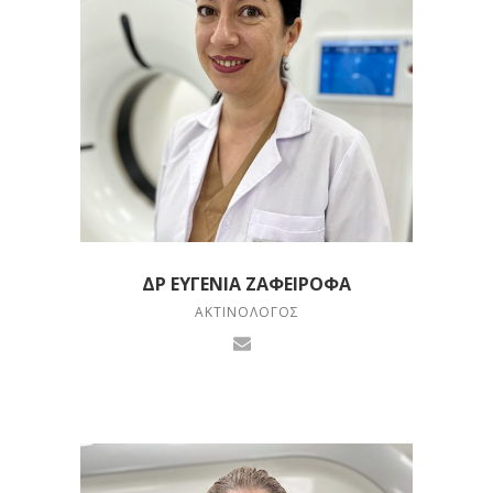
ΔΡ ΕΥΓΕΝΊΑ ΖΑΦΕΙΡΌΦΑ
ΑΚΤΙΝΟΛΌΓΟΣ