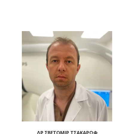
ΔΡ ΣΒΕΤΟΜΊΡ ΤΣΑΚΆΡΩΦ