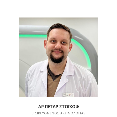
ΔΡ ΠΕΤΆΡ ΣΤΌΙΚΟΦ
ΕΙΔΙΚΕΥΌΜΕΝΟΣ ΑΚΤΙΝΟΛΟΓΊΑΣ