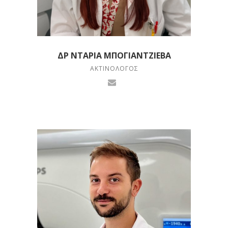
ΔΡ ΝΤΆΡΙΑ ΜΠΟΓΙΑΝΤΖΊΕΒΑ
ΑΚΤΙΝΟΛΌΓΟΣ