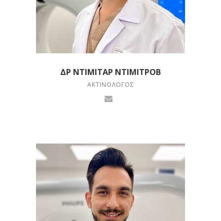
ΔΡ ΝΤΙΜΊΤΑΡ ΝΤΙΜΙΤΡΌΒ
ΑΚΤΙΝΟΛΌΓΟΣ