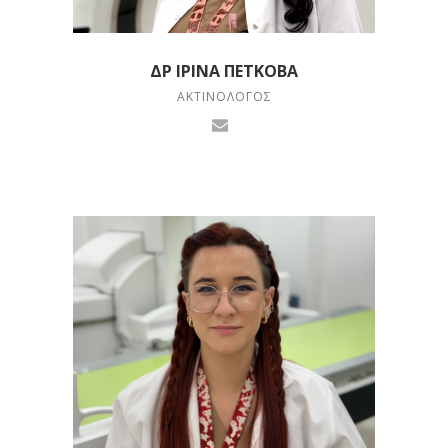
ΔΡ ΙΡΊΝΑ ΠΕΤΚΌΒΑ
ΑΚΤΙΝΟΛΌΓΟΣ