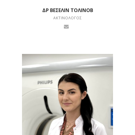
ΔΡ ΒΈΣΕΛΙΝ ΤΟΛΊΝΟΒ
ΑΚΤΙΝΟΛΌΓΟΣ