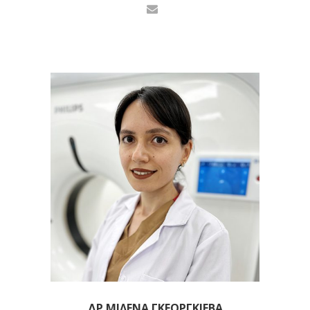
ΔΡ ΜΙΛΈΝΑ ΓΚΕΟΡΓΚΊΕΒΑ