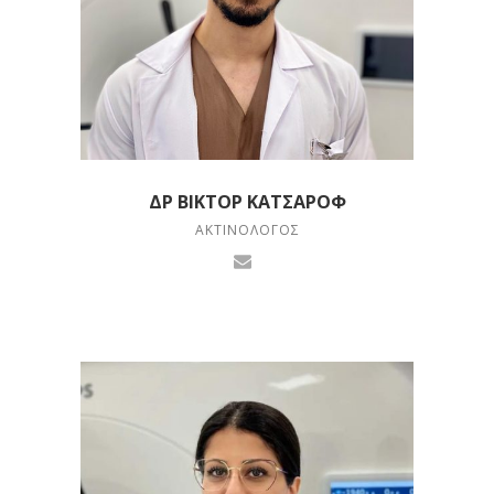
ΔΡ ΒΊΚΤΟΡ ΚΑΤΣΆΡΟΦ
ΑΚΤΙΝΟΛΌΓΟΣ