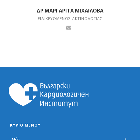
ΔΡ ΜΑΡΓΑΡΊΤΑ ΜΙΧΑΪ́ΛΟΒΑ
ΕΙΔΙΚΕΥΌΜΕΝΟΣ ΑΚΤΙΝΟΛΟΓΊΑΣ
ΚΎΡΙΟ ΜΕΝΟΎ
Νέα