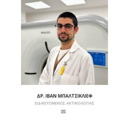
ΔΡ. ΙΒΆΝ ΜΠΑΛΤΣΙΚΛΙΈΦ
ΕΙΔΙΚΕΥΌΜΕΝΟΣ ΑΚΤΙΝΟΛΟΓΊΑΣ