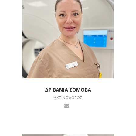
ΔΡ ΒΆΝΙΑ ΣΌΜΟΒΑ
ΑΚΤΙΝΟΛΌΓΟΣ