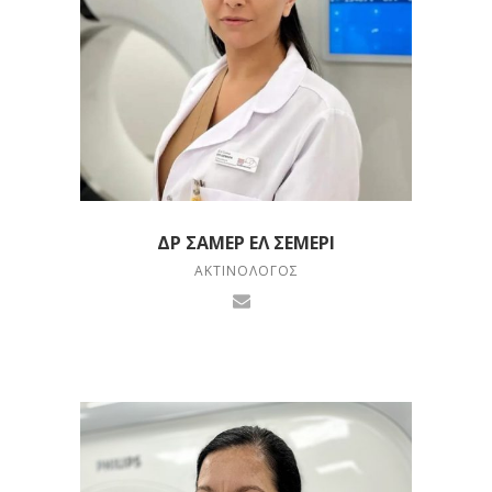
ΔΡ ΣΆΜΕΡ ΕΛ ΣΕΜΈΡΙ
ΑΚΤΙΝΟΛΌΓΟΣ