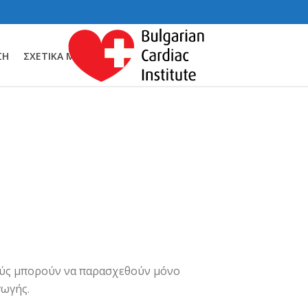
ΣΗ
ΣΧΕΤΙΚΆ ΜΕ ΕΜΆΣ
ούς μπορούν να παρασχεθούν μόνο
γωγής.