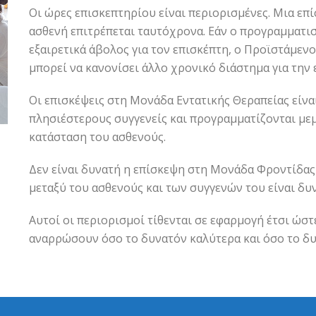
Οι ώρες επισκεπτηρίου είναι περιορισμένες. Μια επ
ασθενή επιτρέπεται ταυτόχρονα. Εάν ο προγραμματι
εξαιρετικά άβολος για τον επισκέπτη, ο Προϊστάμενο
μπορεί να κανονίσει άλλο χρονικό διάστημα για την 
Οι επισκέψεις στη Μονάδα Εντατικής Θεραπείας είνα
πλησιέστερους συγγενείς και προγραμματίζονται μεμ
κατάσταση του ασθενούς.
Δεν είναι δυνατή η επίσκεψη στη Μονάδα Φροντίδα
μεταξύ του ασθενούς και των συγγενών του είναι δυ
Αυτοί οι περιορισμοί τίθενται σε εφαρμογή έτσι ώστ
αναρρώσουν όσο το δυνατόν καλύτερα και όσο το δ