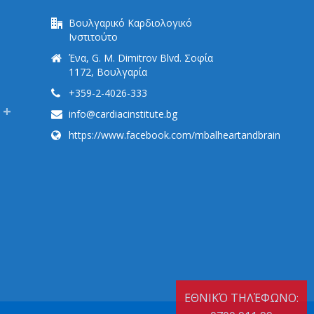
Βουλγαρικό Καρδιολογικό
Ινστιτούτο
Ένα, G. M. Dimitrov Blvd. Σοφία
1172, Βουλγαρία
+359-2-4026-333
info@cardiacinstitute.bg
https://www.facebook.com/mbalheartandbrain
ΕΘΝΙΚΌ ΤΗΛΈΦΩΝΟ: