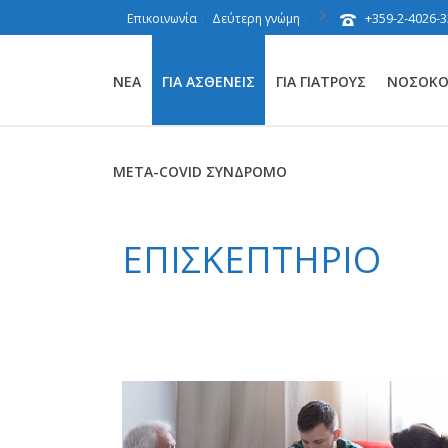
+359-2-4026-3
Επικοινωνία
Δεύτερη γνώμη
ΝΈΑ
ΓΙΑ ΑΣΘΕΝΕΊΣ
ΓΙΑ ΓΙΑΤΡΟΎΣ
ΝΟΣΟΚΟΜ
ΜΕΤΑ-COVID ΣΎΝΔΡΟΜΟ
ΕΠΙΣΚΕΠΤΉΡΙΟ