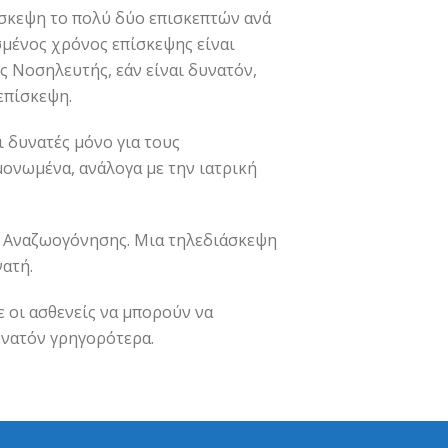
ίσκεψη το πολύ δύο επισκεπτών ανά
σμένος χρόνος επίσκεψης είναι
ς Νοσηλευτής, εάν είναι δυνατόν,
επίσκεψη.
ι δυνατές μόνο για τους
ονωμένα, ανάλογα με την ιατρική
ς Αναζωογόνησης. Μια τηλεδιάσκεψη
νατή.
ε οι ασθενείς να μπορούν να
υνατόν γρηγορότερα.