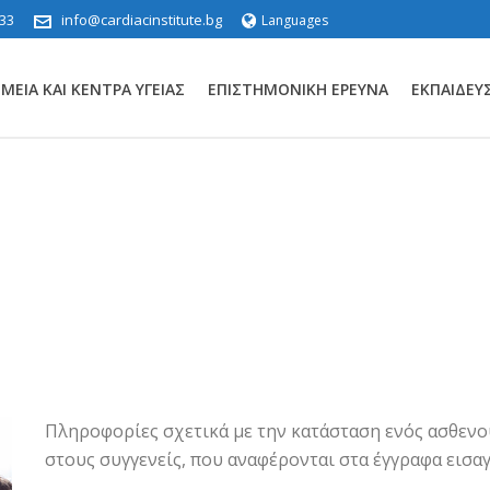
33
info@cardiacinstitute.bg
Languages
ΕΊΑ ΚΑΙ ΚΈΝΤΡΑ ΥΓΕΊΑΣ
ΕΠΙΣΤΗΜΟΝΙΚΉ ΈΡΕΥΝΑ
ΕΚΠΑΊΔΕΥ
Πληροφορίες σχετικά με την κατάσταση ενός ασθεν
στους συγγενείς, που αναφέρονται στα έγγραφα εισα