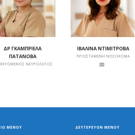
ΔΡ ΓΚΑΜΠΡΙΈΛΑ
ΙΒΑΛΊΝΑ ΝΤΙΜΊΤΡΟΒΑ
ΠΑΤΆΝΟΒΑ
ΠΡΟΪΣΤΑΜΈΝΗ ΝΟΣΟΚΌΜΑ
ΔΙΚΕΥΌΜΕΝΟΣ ΝΕΥΡΟΛΌΓΟΣ
ΡΙΟ ΜΕΝΟΎ
ΔΕΥΤΕΡΕΎΟΝ ΜΕΝΟΎ