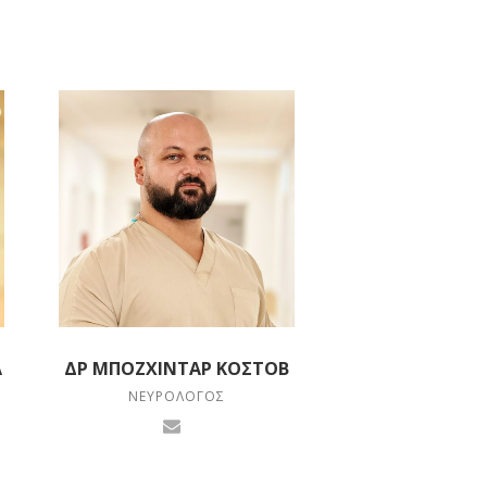
Α
ΔΡ ΜΠΟΖΧΙΝΤΆΡ ΚΌΣΤΟΒ
ΝΕΥΡΟΛΌΓΟΣ