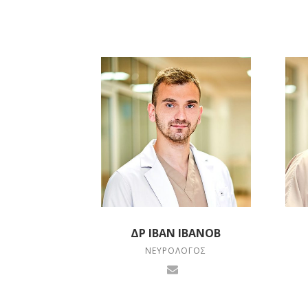
ΔΡ ΙΒΆΝ ΙΒΑΝΌΒ
ΝΕΥΡΟΛΌΓΟΣ