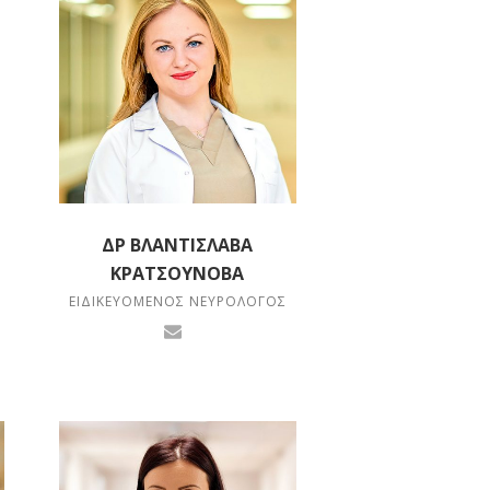
ΔΡ ΒΛΑΝΤΙΣΛΆΒΑ
ΚΡΑΤΣΟΥΝΌΒΑ
ΕΙΔΙΚΕΥΌΜΕΝΟΣ ΝΕΥΡΟΛΌΓΟΣ