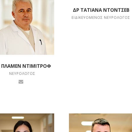
ΔΡ ΤΑΤΙΆΝΑ ΝΤΌΝΤΣΕΒ
ΕΙΔΙΚΕΥΌΜΕΝΟΣ ΝΕΥΡΟΛΌΓΟΣ
 ΠΛΆΜΕΝ ΝΤΙΜΙΤΡΌΦ
ΝΕΥΡΟΛΌΓΟΣ