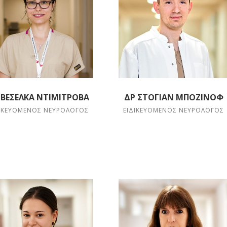
 ΒΈΣΕΛΚΑ ΝΤΙΜΙΤΡΌΒΑ
ΔΡ ΣΤΌΓΙΑΝ ΜΠΟΖΊΝΟΦ
ΔΙΚΕΥΌΜΕΝΟΣ ΝΕΥΡΟΛΌΓΟΣ
ΕΙΔΙΚΕΥΌΜΕΝΟΣ ΝΕΥΡΟΛΌΓΟΣ