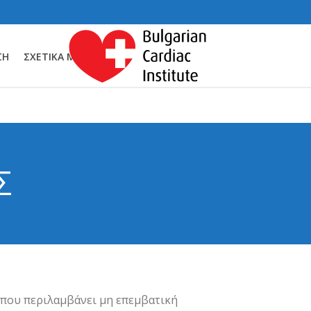
ΣΗ
ΣΧΕΤΙΚΆ ΜΕ ΕΜΆΣ
Σ
 που περιλαμβάνει μη επεμβατική