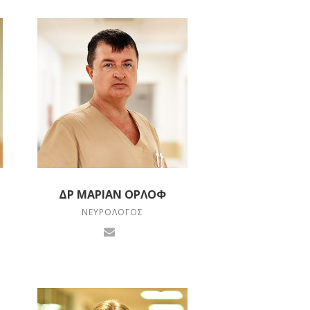
ΔΡ ΜΆΡΙΑΝ ΟΡΛΌΦ
ΝΕΥΡΟΛΌΓΟΣ