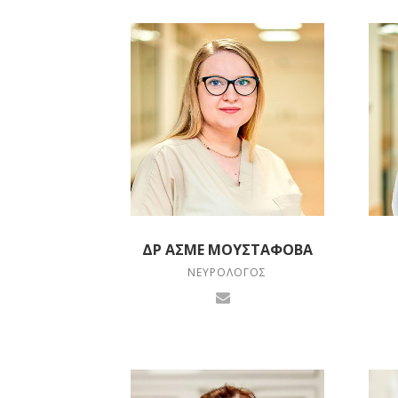
ΔΡ ΑΣΜΈ ΜΟΥΣΤΆΦΟΒΑ
ΝΕΥΡΟΛΌΓΟΣ