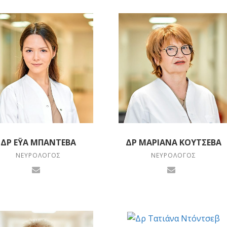
ΔΡ ΈΥΑ ΜΠΆΝΤΕΒΑ
ΔΡ ΜΑΡΙΆΝΑ ΚΟΎΤΣΕΒΑ
ΝΕΥΡΟΛΌΓΟΣ
ΝΕΥΡΟΛΌΓΟΣ