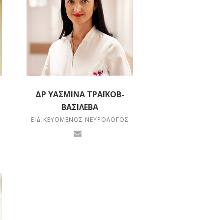
ΔΡ ΥΑΣΜΊΝΑ ΤΡΑΪΚΌΒ-
ΒΑΣΊΛΕΒΑ
ΕΙΔΙΚΕΥΌΜΕΝΟΣ ΝΕΥΡΟΛΌΓΟΣ