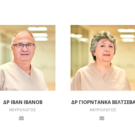
ΔΡ ΙΒΆΝ ΙΒΑΝΌΒ
ΔΡ ΓΙΟΡΝΤΆΝΚΑ ΒΈΛΤΣΕΒ
ΝΕΥΡΟΛΌΓΟΣ
ΝΕΥΡΟΛΌΓΟΣ