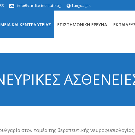
33
info@cardiacinstitute.bg
Languages
ΕΊΑ ΚΑΙ ΚΈΝΤΡΑ ΥΓΕΊΑΣ
ΕΠΙΣΤΗΜΟΝΙΚΉ ΈΡΕΥΝΑ
ΕΚΠΑΊΔΕΥ
ΝΕΥΡΙΚΈΣ ΑΣΘΈΝΕΙΕ
Βουλγαρία στον τομέα της θεραπευτικής νευροφυσιολογίας