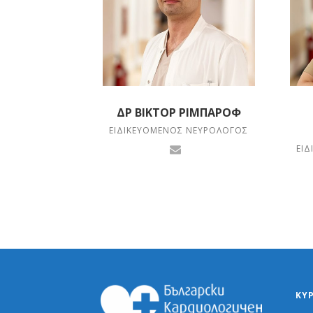
ΔΡ ΒΊΚΤΟΡ ΡΙΜΠΆΡΟΦ
ΕΙΔΙΚΕΥΌΜΕΝΟΣ ΝΕΥΡΟΛΌΓΟΣ
ΕΙ
ΚΎ