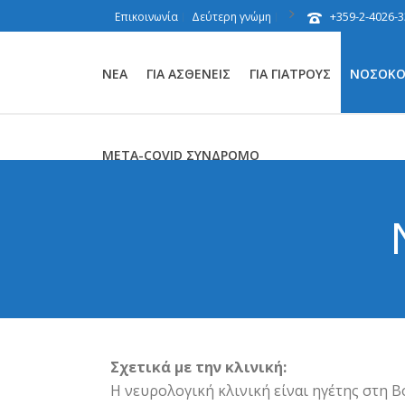
+359-2-4026-3
Επικοινωνία
Δεύτερη γνώμη
ΝΈΑ
ΓΙΑ ΑΣΘΕΝΕΊΣ
ΓΙΑ ΓΙΑΤΡΟΎΣ
ΝΟΣΟΚΟΜ
ΜΕΤΑ-COVID ΣΎΝΔΡΟΜΟ
Σχετικά με την κλινική:
Η νευρολογική κλινική είναι ηγέτης στη 