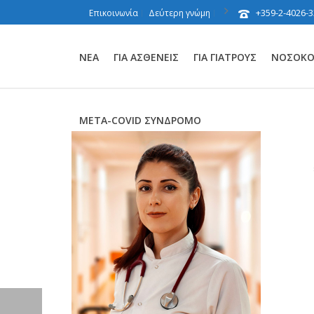
+359-2-4026-3
Επικοινωνία
Δεύτερη γνώμη
ΝΈΑ
ΓΙΑ ΑΣΘΕΝΕΊΣ
ΓΙΑ ΓΙΑΤΡΟΎΣ
ΝΟΣΟΚΟΜ
ΜΕΤΑ-COVID ΣΎΝΔΡΟΜΟ