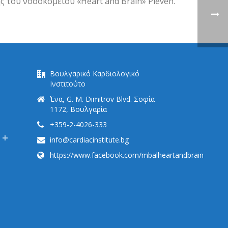
ς του νοσοκομείου «Heart and Brain» Pleven.
Βουλγαρικό Καρδιολογικό
Ινστιτούτο
Ένα, G. M. Dimitrov Blvd. Σοφία
1172, Βουλγαρία
+359-2-4026-333
info@cardiacinstitute.bg
https://www.facebook.com/mbalheartandbrain