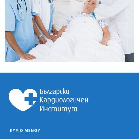
ΚΎΡΙΟ ΜΕΝΟΎ