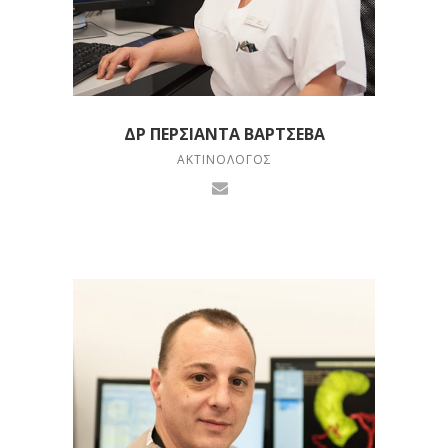
ΔΡ ΠΕΡΣΙΆΝΤΑ ΒΆΡΤΣΕΒΑ
ΑΚΤΙΝΟΛΌΓΟΣ