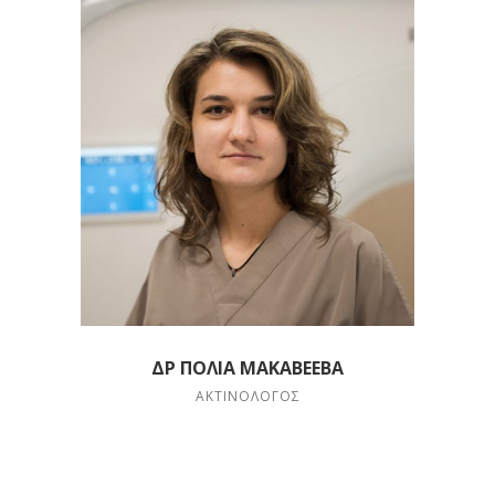
ΔΡ ΠΌΛΙΑ ΜΑΚΑΒΈΕΒΑ
ΑΚΤΙΝΟΛΌΓΟΣ