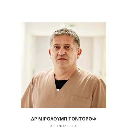
ΔΡ ΜΙΡΟΛΟΎΜΠ ΤΟΝΤΌΡΟΦ
ΑΚΤΙΝΟΛΌΓΟΣ