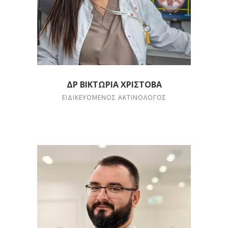
ΔΡ ΒΙΚΤΏΡΙΑ ΧΡΊΣΤΟΒΑ
ΕΙΔΙΚΕΥΌΜΕΝΟΣ ΑΚΤΙΝΟΛΌΓΟΣ