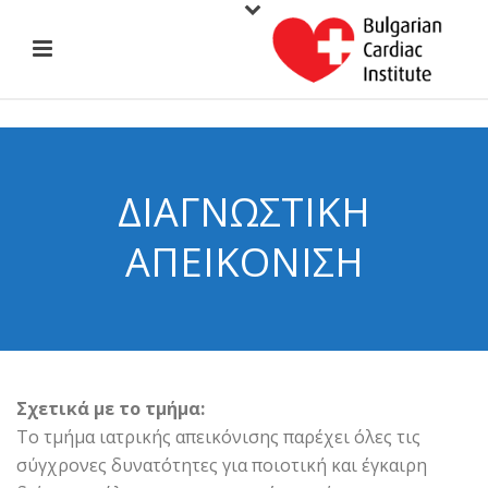
ΔΙΑΓΝΩΣΤΙΚΉ
ΑΠΕΙΚΌΝΙΣΗ
Σχετικά με το τμήμα:
Το τμήμα ιατρικής απεικόνισης παρέχει όλες τις
σύγχρονες δυνατότητες για ποιοτική και έγκαιρη