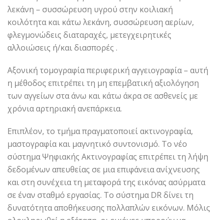
λεκάνη – συσσώρευση υγρού στην κοιλιακή
κοιλότητα και κάτω λεκάνη, συσσώρευση αερίων,
φλεγμονώδεις διαταραχές, μετεγχειρητικές
αλλοιώσεις ή/και διασπορές .
Αξονική τομογραφία περιφερική αγγειογραφία – αυτή
η μέθοδος επιτρέπει τη μη επεμβατική αξιολόγηση
των αγγείων στα άνω και κάτω άκρα σε ασθενείς με
χρόνια αρτηριακή ανεπάρκεια.
Επιπλέον, το τμήμα πραγματοποιεί ακτινογραφία,
μαστογραφία και μαγνητικό συντονισμό. Το νέο
σύστημα Ψηφιακής Ακτινογραφίας επιτρέπει τη λήψη
δεδομένων απευθείας σε μια επιφάνεια ανίχνευσης
και στη συνέχεια τη μεταφορά της εικόνας ασύρματα
σε έναν σταθμό εργασίας. Το σύστημα DR δίνει τη
δυνατότητα αποθήκευσης πολλαπλών εικόνων. Μόλις