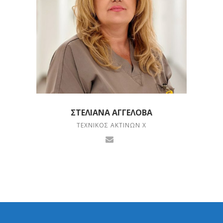
ΣΤΕΛΙΆΝΑ ΆΓΓΕΛΟΒΑ
ΤΕΧΝΙΚΌΣ ΑΚΤΊΝΩΝ Χ