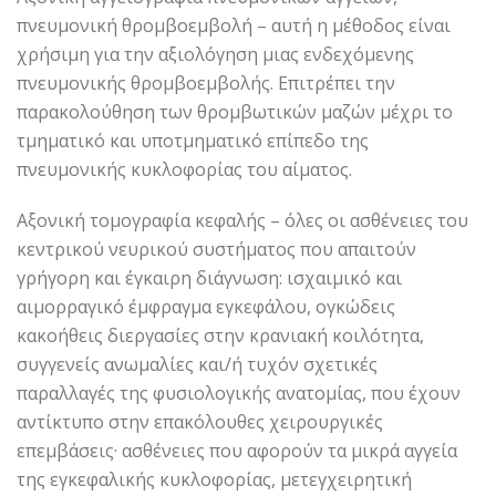
πνευμονική θρομβοεμβολή – αυτή η μέθοδος είναι
χρήσιμη για την αξιολόγηση μιας ενδεχόμενης
πνευμονικής θρομβοεμβολής. Επιτρέπει την
παρακολούθηση των θρομβωτικών μαζών μέχρι το
τμηματικό και υποτμηματικό επίπεδο της
πνευμονικής κυκλοφορίας του αίματος.
Αξονική τομογραφία κεφαλής – όλες οι ασθένειες του
κεντρικού νευρικού συστήματος που απαιτούν
γρήγορη και έγκαιρη διάγνωση: ισχαιμικό και
αιμορραγικό έμφραγμα εγκεφάλου, ογκώδεις
κακοήθεις διεργασίες στην κρανιακή κοιλότητα,
συγγενείς ανωμαλίες και/ή τυχόν σχετικές
παραλλαγές της φυσιολογικής ανατομίας, που έχουν
αντίκτυπο στην επακόλουθες χειρουργικές
επεμβάσεις· ασθένειες που αφορούν τα μικρά αγγεία
της εγκεφαλικής κυκλοφορίας, μετεγχειρητική