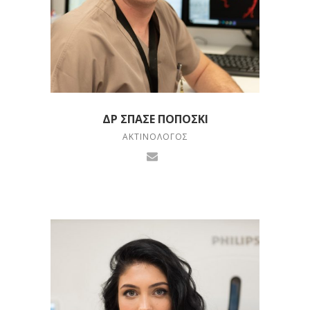
ΔΡ ΣΠΑΣΈ ΠΟΠΌΣΚΙ
ΑΚΤΙΝΟΛΌΓΟΣ