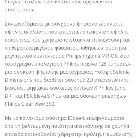
διάγνωση όλων των ανατομικών οργάνων και
συστημάτων.
Συνεργαζόμαστε με σύγχρονο ψηφιακό εξοπλισμό
υψηλής ανάλυσης που επιτρέπει απεικόνιση υψηλής
ποιότητας, που χρησιμοποιείται για τη διάγνωση και
τη θεραπεία μεγάλου φάσματος παθήσεων: σύστημα
μαγνητικού συντονισμού Philips Ingenia MR-OR, δύο
τομογράφοι υπολογιστή Philips Incisive 128 τμημάτων,
μια συσκευή ψηφιακής μαστογραφίας Hologic Selenia
Dimensions που διαθέτει σύστημα 2D στερεοταξικής
βιοψίας, ψηφιακές συσκευές ακτίνων Χ Philips Juno
DRF και PSR Eleva S Plus και μια συσκευή υπερήχων
Philips Clear view 350.
Με το καινοτόμο σύστημα iDose4, επωφελούμαστε
από τη βελτιωμένη ποιότητα απεικόνισης σε χαμηλά
επίπεδα ακτινοβολίας χάρη στην πρόληψη εμφάνισης