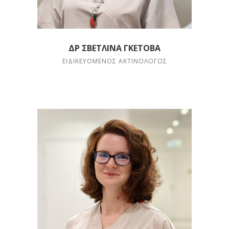
ΔΡ ΣΒΕΤΛΊΝΑ ΓΚΈΤΟΒΑ
ΕΙΔΙΚΕΥΌΜΕΝΟΣ ΑΚΤΙΝΟΛΌΓΟΣ