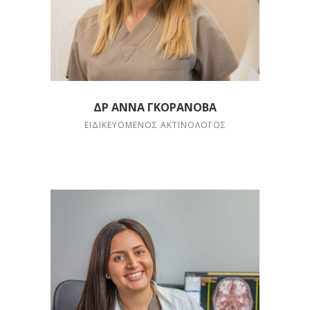
ΔΡ ΆΝΝΑ ΓΚΟΡΆΝΟΒΑ
ΕΙΔΙΚΕΥΌΜΕΝΟΣ ΑΚΤΙΝΟΛΌΓΟΣ