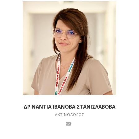
ΔΡ ΝΆΝΤΙΑ ΙΒΆΝΟΒΑ ΣΤΑΝΙΣΛΆΒΟΒΑ
ΑΚΤΙΝΟΛΌΓΟΣ