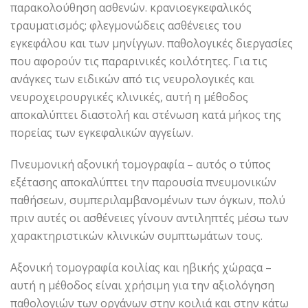
παρακολούθηση ασθενών. κρανιοεγκεφαλικός
τραυματισμός; φλεγμονώδεις ασθένειες του
εγκεφάλου και των μηνίγγων. παθολογικές διεργασίες
που αφορούν τις παραρινικές κοιλότητες. Για τις
ανάγκες των ειδικών από τις νευρολογικές και
νευροχειρουργικές κλινικές, αυτή η μέθοδος
αποκαλύπτει διαστολή και στένωση κατά μήκος της
πορείας των εγκεφαλικών αγγείων.
Πνευμονική αξονική τομογραφία – αυτός ο τύπος
εξέτασης αποκαλύπτει την παρουσία πνευμονικών
παθήσεων, συμπεριλαμβανομένων των όγκων, πολύ
πριν αυτές οι ασθένειες γίνουν αντιληπτές μέσω των
χαρακτηριστικών κλινικών συμπτωμάτων τους.
Αξονική τομογραφία κοιλίας και ηβικής χώραςα –
αυτή η μέθοδος είναι χρήσιμη για την αξιολόγηση
παθολογιών των οργάνων στην κοιλιά και στην κάτω