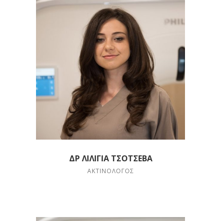
ΔΡ ΛΊΛΙΓΙΑ ΤΣΌΤΣΕΒΑ
ΑΚΤΙΝΟΛΌΓΟΣ