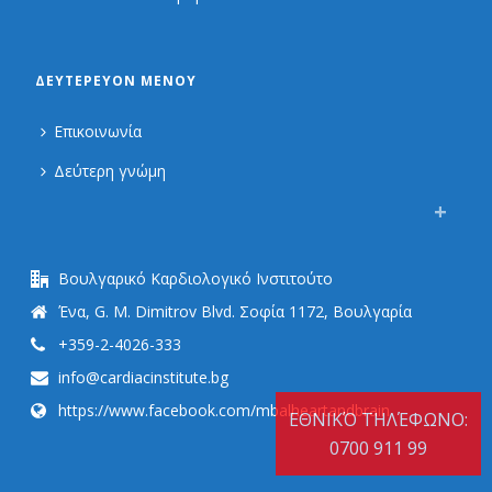
ΔΕΥΤΕΡΕΎΟΝ ΜΕΝΟΎ
Επικοινωνία
Δεύτερη γνώμη
Βουλγαρικό Καρδιολογικό Ινστιτούτο
Ένα, G. M. Dimitrov Blvd. Σοφία 1172, Βουλγαρία
+359-2-4026-333
info@cardiacinstitute.bg
https://www.facebook.com/mbalheartandbrain
ΕΘΝΙΚΌ ΤΗΛΈΦΩΝΟ:
0700 911 99