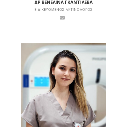
ΔΡ ΒΕΝΕΛΊΝΑ ΓΚΑΝΤΙΛΈΒΑ
ΕΙΔΙΚΕΥΌΜΕΝΟΣ ΑΚΤΙΝΟΛΌΓΟΣ