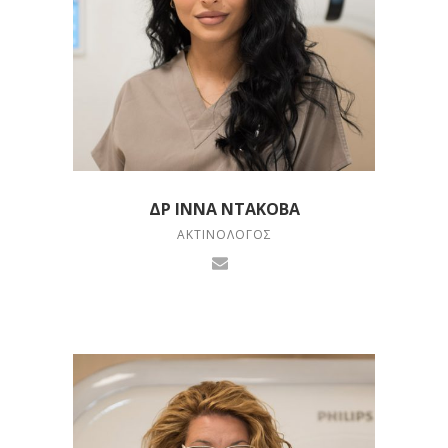
ΔΡ ΊΝΝΑ ΝΤΆΚΟΒΑ
ΑΚΤΙΝΟΛΌΓΟΣ