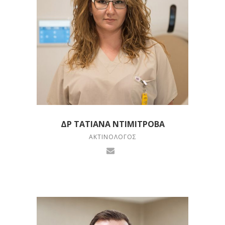
ΔΡ ΤΑΤΙΆΝΑ ΝΤΙΜΙΤΡΌΒΑ
ΑΚΤΙΝΟΛΌΓΟΣ