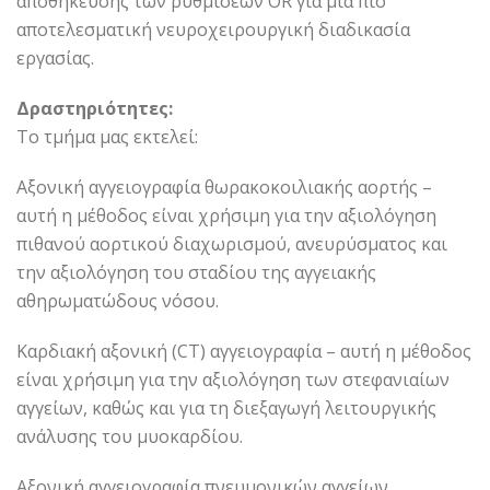
αποθήκευσης των ρυθμίσεων OR για μια πιο
αποτελεσματική νευροχειρουργική διαδικασία
εργασίας.
Δραστηριότητες:
Το τμήμα μας εκτελεί:
Αξονική αγγειογραφία θωρακοκοιλιακής αορτής –
αυτή η μέθοδος είναι χρήσιμη για την αξιολόγηση
πιθανού αορτικού διαχωρισμού, ανευρύσματος και
την αξιολόγηση του σταδίου της αγγειακής
αθηρωματώδους νόσου.
Καρδιακή αξονική (CT) αγγειογραφία – αυτή η μέθοδος
είναι χρήσιμη για την αξιολόγηση των στεφανιαίων
αγγείων, καθώς και για τη διεξαγωγή λειτουργικής
ανάλυσης του μυοκαρδίου.
Αξονική αγγειογραφία πνευμονικών αγγείων,