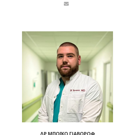
ΔΡ ΜΠΌΙΚΟ ΓΙΑΒΌΡΟΦ