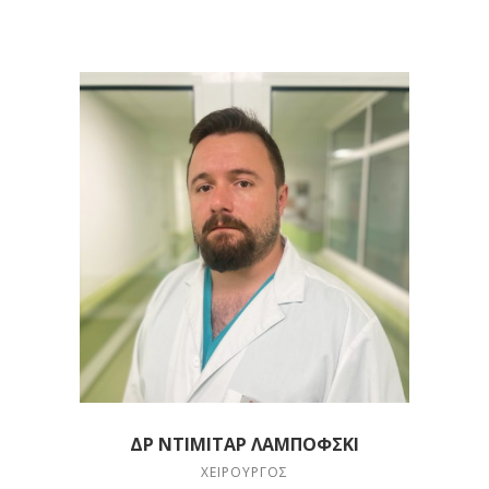
ΔΡ ΝΤΊΜΙΤΑΡ ΛΑΜΠΌΦΣΚΙ
ΧΕΙΡΟΥΡΓΌΣ