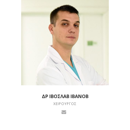
ΔΡ ΙΒΟΣΛΆΒ ΙΒΑΝΌΒ
ΧΕΙΡΟΥΡΓΌΣ