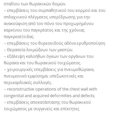
σταδίου των θωρακικών δομών.
– επεμβάσεις του συμπαθητικού του κορμού και του
σπλαχνικού πλέγματος υπερίδρωσης για την
ανακούφιση από τον πόνο του προχωρημένου
καρκίνου του παγκρέατος και της χρόνιας
παγκρεατίτιδας.
– επεμβάσεις του θυρεοειδούς αδένα ερυθροποίηση
– Θεραπεία λοιμώξεων των μαστών.
– εξάλειψη καλοήθων όγκων των οργάνων του
θώρακα και του θωρακικού τοιχώματος.
– χειρουργικές επεμβάσεις για πνευμοθώρακα,
πνευμονικό εμφύσημα, υπεζωκοτικές και
περικαρδιακές συλλογές.
– reconstructive operations of the chest wall with
congenital and acquired deformities and defects;
– επεμβάσεις αποκατάστασης του θωρακικού
τοιχώματος με συγγενείς και επίκτητες