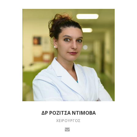
ΔΡ ΡΟΖΊΤΣΑ ΝΤΊΜΟΒΑ
ΧΕΙΡΟΥΡΓΌΣ