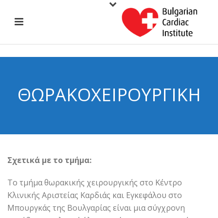
ΘΩΡΑΚΟΧΕΙΡΟΥΡΓΙΚΉ
Σχετικά με το τμήμα:
Το τμήμα θωρακικής χειρουργικής στο Κέντρο
Κλινικής Αριστείας Καρδιάς και Εγκεφάλου στο
Μπουργκάς της Βουλγαρίας είναι μια σύγχρονη