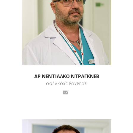
ΔΡ ΝΕΝΤΙΆΛΚΟ ΝΤΡΆΓΚΝΕΒ
ΘΩΡΑΚΟΧΕΙΡΟΥΡΓΌΣ