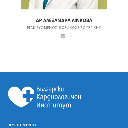
ΔΡ ΑΛΕΞΆΝΔΡΑ ΛΊΝΚΟΒΑ
ΕΙΔΙΚΕΥΌΜΕΝΟΣ ΘΩΡΑΚΟΧΕΙΡΟΥΡΓΙΚΉΣ
ΚΎΡΙΟ ΜΕΝΟΎ