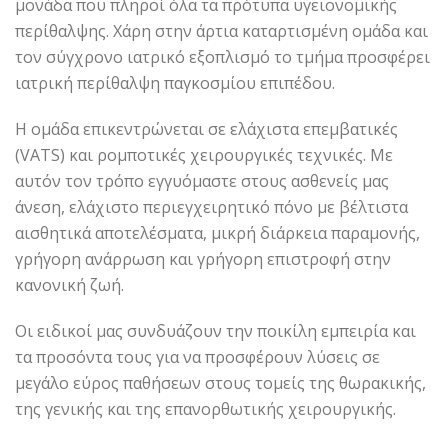
μονάδα που πληροί όλα τα πρότυπα υγειονομικής
περίθαλψης. Χάρη στην άρτια καταρτισμένη ομάδα και
τον σύγχρονο ιατρικό εξοπλισμό το τμήμα προσφέρει
ιατρική περίθαλψη παγκοσμίου επιπέδου.
Η ομάδα επικεντρώνεται σε ελάχιστα επεμβατικές
(VATS) και ρομποτικές χειρουργικές τεχνικές. Με
αυτόν τον τρόπο εγγυόμαστε στους ασθενείς μας
άνεση, ελάχιστο περιεγχειρητικό πόνο με βέλτιστα
αισθητικά αποτελέσματα, μικρή διάρκεια παραμονής,
γρήγορη ανάρρωση και γρήγορη επιστροφή στην
κανονική ζωή.
Οι ειδικοί μας συνδυάζουν την ποικίλη εμπειρία και
τα προσόντα τους για να προσφέρουν λύσεις σε
μεγάλο εύρος παθήσεων στους τομείς της θωρακικής,
της γενικής και της επανορθωτικής χειρουργικής.