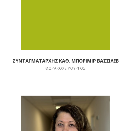
ΣΥΝΤΑΓΜΑΤΆΡΧΗΣ ΚΑΘ. ΜΠΟΡΙΜΊΡ ΒΑΣΣΙΛΈΒ
ΘΩΡΑΚΟΧΕΙΡΟΥΡΓΌΣ