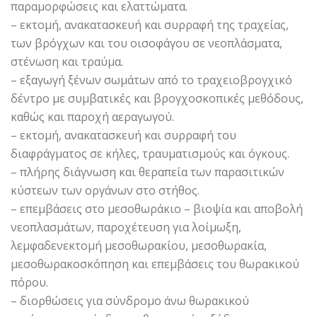
παραμορφώσεις και ελαττώματα.
– εκτομή, ανακατασκευή και συρραφή της τραχείας,
των βρόγχων και του οισοφάγου σε νεοπλάσματα,
στένωση και τραύμα.
– εξαγωγή ξένων σωμάτων από το τραχειοβρογχικό
δέντρο με συμβατικές και βρογχοσκοπικές μεθόδους,
καθώς και παροχή αεραγωγού.
– εκτομή, ανακατασκευή και συρραφή του
διαφράγματος σε κήλες, τραυματισμούς και όγκους.
– πλήρης διάγνωση και θεραπεία των παρασιτικών
κύστεων των οργάνων στο στήθος.
– επεμβάσεις στο μεσοθωράκιο – βιοψία και αποβολή
νεοπλασμάτων, παροχέτευση για λοίμωξη,
λεμφαδενεκτομή μεσοθωρακίου, μεσοθωρακία,
μεσοθωρακοσκόπηση και επεμβάσεις του θωρακικού
πόρου.
– διορθώσεις για σύνδρομο άνω θωρακικού