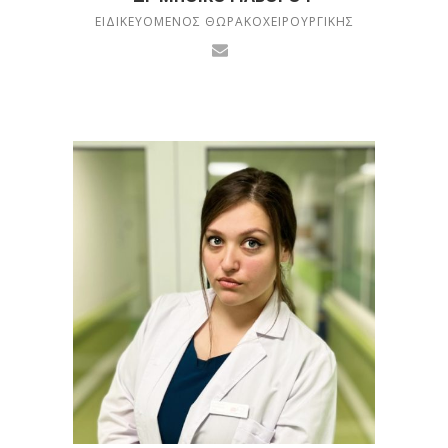
ΕΙΔΙΚΕΥΌΜΕΝΟΣ ΘΩΡΑΚΟΧΕΙΡΟΥΡΓΙΚΉΣ