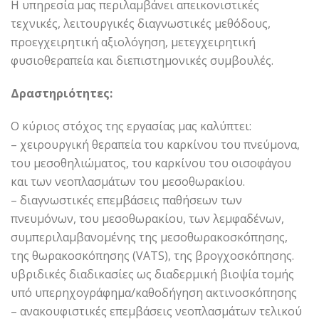
Η υπηρεσία μας περιλαμβάνει απεικονιστικές
τεχνικές, λειτουργικές διαγνωστικές μεθόδους,
προεγχειρητική αξιολόγηση, μετεγχειρητική
φυσιοθεραπεία και διεπιστημονικές συμβουλές.
Δραστηριότητες:
Ο κύριος στόχος της εργασίας μας καλύπτει:
– χειρουργική θεραπεία του καρκίνου του πνεύμονα,
του μεσοθηλιώματος, του καρκίνου του οισοφάγου
και των νεοπλασμάτων του μεσοθωρακίου.
– διαγνωστικές επεμβάσεις παθήσεων των
πνευμόνων, του μεσοθωρακίου, των λεμφαδένων,
συμπεριλαμβανομένης της μεσοθωρακοσκόπησης,
της θωρακοσκόπησης (VATS), της βρογχοσκόπησης.
υβριδικές διαδικασίες ως διαδερμική βιοψία τομής
υπό υπερηχογράφημα/καθοδήγηση ακτινοσκόπησης
– ανακουφιστικές επεμβάσεις νεοπλασμάτων τελικού