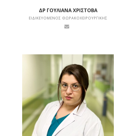
ΔΡ ΓΟΥΛΙΆΝΑ ΧΡΊΣΤΟΒΑ
ΕΙΔΙΚΕΥΌΜΕΝΟΣ ΘΩΡΑΚΟΧΕΙΡΟΥΡΓΙΚΉΣ