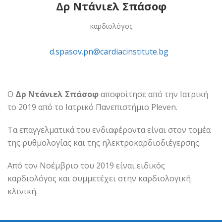
Δρ Ντάνιελ Σπάσοφ
καρδιολόγος
d.spasov.pn@cardiacinstitute.bg
Ο
Δρ Ντάνιελ Σπάσοφ
αποφοίτησε από την Ιατρική
το 2019 από το Ιατρικό Πανεπιστήμιο Pleven.
Τα επαγγελματικά του ενδιαφέροντα είναι στον τομέα
της ρυθμολογίας και της ηλεκτροκαρδιοδιέγερσης.
Από τον Νοέμβριο του 2019 είναι ειδικός
καρδιολόγος και συμμετέχει στην καρδιολογική
κλινική.