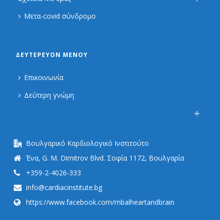
Μετα-covid σύνδρομο
ΔΕΥΤΕΡΕΎΟΝ ΜΕΝΟΎ
Επικοινωνία
Δεύτερη γνώμη
Βουλγαρικό Καρδιολογικό Ινστιτούτο
Ένα, G. M. Dimitrov Blvd. Σοφία 1172, Βουλγαρία
+359-2-4026-333
info@cardiacinstitute.bg
https://www.facebook.com/mbalheartandbrain