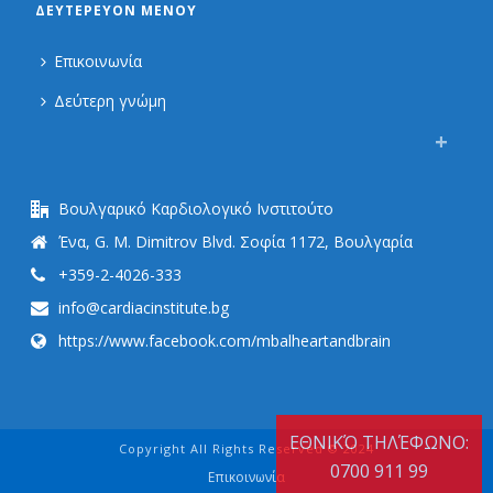
ΔΕΥΤΕΡΕΎΟΝ ΜΕΝΟΎ
Επικοινωνία
Δεύτερη γνώμη
Βουλγαρικό Καρδιολογικό Ινστιτούτο
Ένα, G. M. Dimitrov Blvd. Σοφία 1172, Βουλγαρία
+359-2-4026-333
info@cardiacinstitute.bg
https://www.facebook.com/mbalheartandbrain
ΕΘΝΙΚΌ ΤΗΛΈΦΩΝΟ:
Copyright All Rights Reserved © 2024
0700 911 99
Επικοινωνία