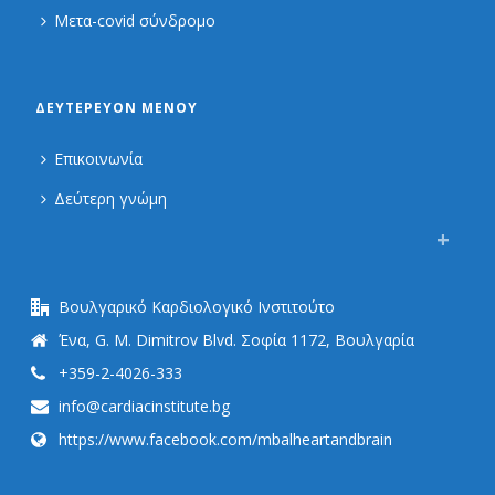
Μετα-covid σύνδρομο
ΔΕΥΤΕΡΕΎΟΝ ΜΕΝΟΎ
Επικοινωνία
Δεύτερη γνώμη
Βουλγαρικό Καρδιολογικό Ινστιτούτο
Ένα, G. M. Dimitrov Blvd. Σοφία 1172, Βουλγαρία
+359-2-4026-333
info@cardiacinstitute.bg
https://www.facebook.com/mbalheartandbrain