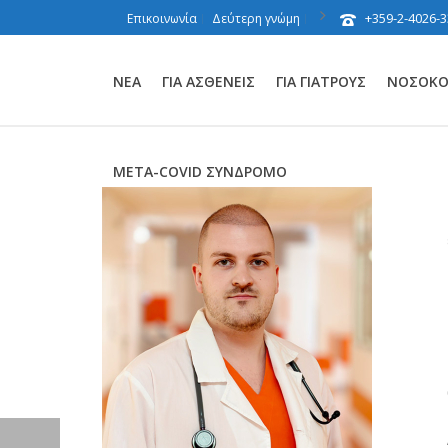
+359-2-4026-3
Επικοινωνία
Δεύτερη γνώμη
ΝΈΑ
ΓΙΑ ΑΣΘΕΝΕΊΣ
ΓΙΑ ΓΙΑΤΡΟΎΣ
ΝΟΣΟΚΟΜ
ΜΕΤΑ-COVID ΣΎΝΔΡΟΜΟ