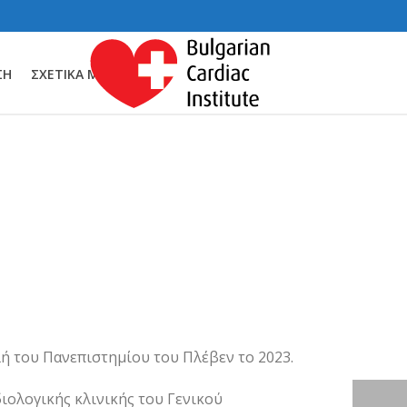
ΣΗ
ΣΧΕΤΙΚΆ ΜΕ ΕΜΆΣ
ή του Πανεπιστημίου του Πλέβεν το 2023.
διολογικής κλινικής του Γενικού