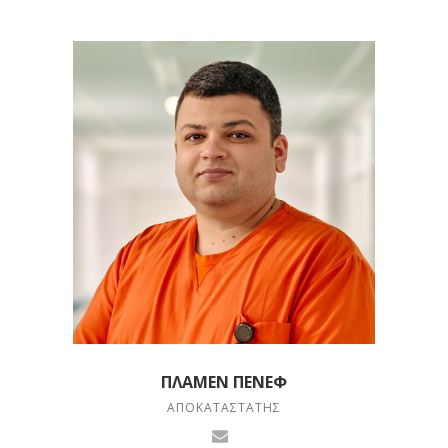
ΠΛΆΜΕΝ ΠΈΝΕΦ
ΑΠΟΚΑΤΑΣΤΆΤΗΣ