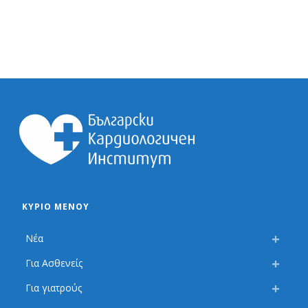
ΚΎΡΙΟ ΜΕΝΟΎ
Νέα
Για Ασθενείς
Για γιατρούς