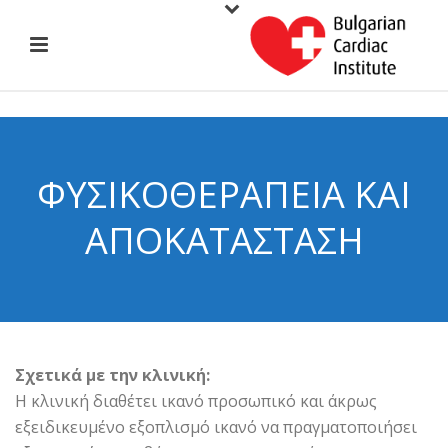
ΦΥΣΙΚΟΘΕΡΑΠΕΊΑ ΚΑΙ
ΑΠΟΚΑΤΆΣΤΑΣΗ
Σχετικά με την κλινική:
Η κλινική διαθέτει ικανό προσωπικό και άκρως
εξειδικευμένο εξοπλισμό ικανό να πραγματοποιήσει