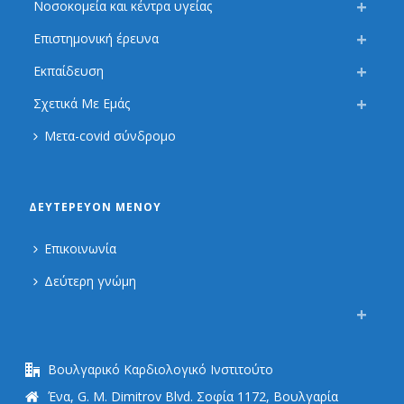
Νοσοκομεία και κέντρα υγείας
Επιστημονική έρευνα
Εκπαίδευση
Σχετικά Με Εμάς
Μετα-covid σύνδρομο
ΔΕΥΤΕΡΕΎΟΝ ΜΕΝΟΎ
Επικοινωνία
Δεύτερη γνώμη
Βουλγαρικό Καρδιολογικό Ινστιτούτο
Ένα, G. M. Dimitrov Blvd. Σοφία 1172, Βουλγαρία