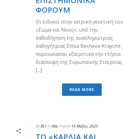
ΕΠΙΣΤΗΜΟΝΙΚΆ
ΦΌΡΟΥΜ
Οι ειδικοί στην ιατρική γενετική του
«Σώμα και Νους», υπό την
καθοδήγηση της αναπληρώτριας
καθηγήτριας Elitsa Becheva-Kraychir,
παρουσίασαν εξαιρετικά την ετήσια
διάσκεψη της Ευρωπαϊκής Εταιρείας
[...]
READ MORE
By
BCI
In
Νέα
Posted
16 Μαΐου, 2025
ΤΟ «ΚΑΡΔΙΆ ΚΑΙ