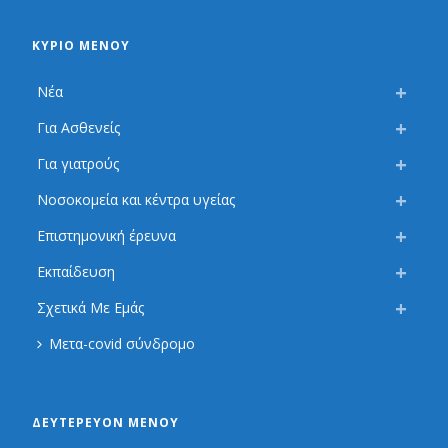
ΚΎΡΙΟ ΜΕΝΟΎ
Νέα
Για Ασθενείς
Για γιατρούς
Νοσοκομεία και κέντρα υγείας
Επιστημονική έρευνα
Εκπαίδευση
Σχετικά Με Εμάς
Μετα-covid σύνδρομο
ΔΕΥΤΕΡΕΎΟΝ ΜΕΝΟΎ