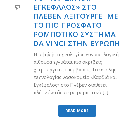
ΕΓΚΈΦΑΛΟΣ» ΣΤΟ
0
ΠΛΈΒΕΝ ΛΕΙΤΟΥΡΓΕΊ ΜΕ
ΤΟ ΠΙΟ ΠΡΌΣΦΑΤΟ
ΡΟΜΠΟΤΙΚΌ ΣΎΣΤΗΜΑ
DA VINCI ΣΤΗΝ ΕΥΡΏΠΗ
Η υψηλής τεχνολογίας γυναικολογική
αίθουσα εγγυάται πιο ακριβείς
χειρουργικές επεμβάσεις Το υψηλής
τεχνολογίας νοσοκομείο «Καρδιά και
Εγκέφαλος» στο Πλέβεν διαθέτει
πλέον ένα δεύτερο ρομποτικό [...]
READ MORE