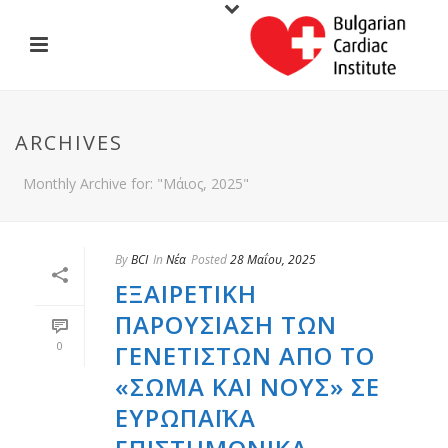
ARCHIVES
Monthly Archive for: "Μάιος, 2025"
By
BCI
In
Νέα
Posted
28 Μαΐου, 2025
ΕΞΑΙΡΕΤΙΚΉ
ΠΑΡΟΥΣΊΑΣΗ ΤΩΝ
0
ΓΕΝΕΤΙΣΤΏΝ ΑΠΌ ΤΟ
«ΣΏΜΑ ΚΑΙ ΝΟΥΣ» ΣΕ
ΕΥΡΩΠΑΪΚΆ