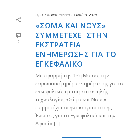
By
BCI
In
Νέα
Posted
13 Μαΐου, 2025
«ΣΏΜΑ ΚΑΙ ΝΟΥΣ»
ΣΥΜΜΕΤΈΧΕΙ ΣΤΗΝ
0
ΕΚΣΤΡΑΤΕΊΑ
ΕΝΗΜΈΡΩΣΗΣ ΓΙΑ ΤΟ
ΕΓΚΕΦΑΛΙΚΌ
Με αφορμή την 13η Μαΐου, την
ευρωπαϊκή ημέρα ενημέρωσης για το
εγκεφαλικό, η εταιρεία υψηλής
τεχνολογίας «Σώμα και Νους»
συμμετέχει στην εκστρατεία της
Ένωσης για το Εγκεφαλικό και την
Αφασία [...]