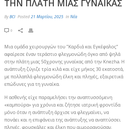
ΤΗΝ ΠΛΆΤΗ ΜΙΑΣ ΓΥΝΑΊΚΑΣ
By
BCI
Posted
21 Μαρτίου, 2025
In
Νέα
0
Μια ομάδα χειρουργών του ”Καρδιά και Εγκέφαλος”
αφαίρεσε έναν τεράστιο φλεγμονώδη όγκο από ψηλά
στην πλάτη μιας 50χρονης γυναίκας από την Knezha. Η
ανάπτυξη ζύγιζε τρία κιλά και είχε μήκος 30 εκατοστά,
με πολλαπλά φλεγμονώδη έλκη και πληγές, εξαιρετικά
επώδυνες για τη γυναίκα.
Η ασθενής είχε παραμελήσει την αναπτυσσόμενη
«καμπούρα» για χρόνια και ζήτησε ιατρική φροντίδα
μόνο όταν η ανάπτυξη άρχισε να φλεγμαίνει, να
πονάει και η επιφάνεια της ανάπτυξης να αναπτύσσει
πληγές, φουσκάλες και έλκη που αιμορραγούσαν.