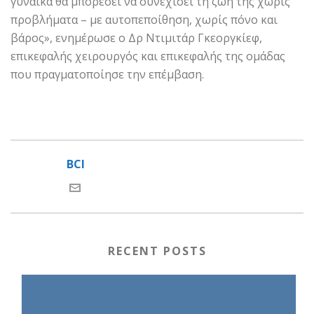
γυναίκα θα μπορέσει να συνεχίσει τη ζωή της χωρίς
προβλήματα – με αυτοπεποίθηση, χωρίς πόνο και
βάρος», ενημέρωσε ο Δρ Ντιμιτάρ Γκεοργκίεφ,
επικεφαλής χειρουργός και επικεφαλής της ομάδας
που πραγματοποίησε την επέμβαση.
BCI
RECENT POSTS