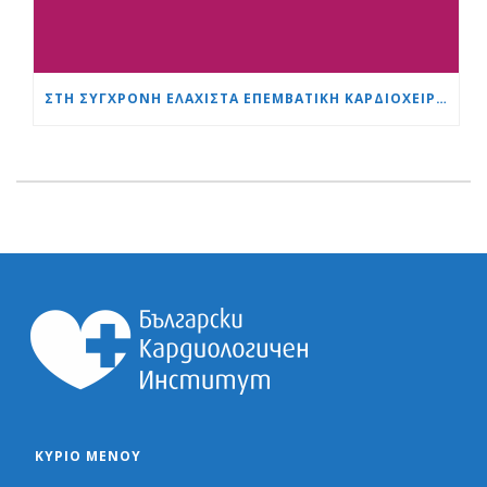
ΣΤΗ ΣΎΓΧΡΟΝΗ ΕΛΆΧΙΣΤΑ ΕΠΕΜΒΑΤΙΚΉ ΚΑΡΔΙΟΧΕΙΡΟΥΡΓΙΚΉ, Η ΗΛΙΚΊΑ ΕΊΝΑΙ ΑΠΛΏΣ ΈΝΑΣ ΑΡΙΘΜΌΣ
ΚΎΡΙΟ ΜΕΝΟΎ