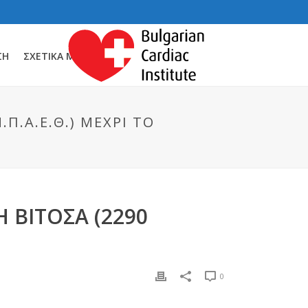
ΣΗ
ΣΧΕΤΙΚΆ ΜΕ ΕΜΆΣ
Π.Α.Ε.Θ.) ΜΈΧΡΙ ΤΟ
 ΒΊΤΟΣΑ (2290
0