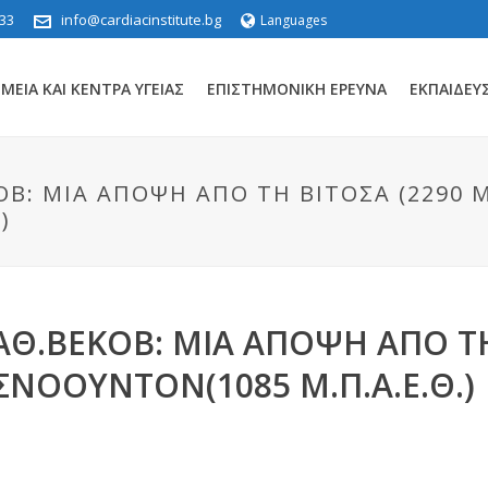
33
info@cardiacinstitute.bg
Languages
ΕΊΑ ΚΑΙ ΚΈΝΤΡΑ ΥΓΕΊΑΣ
ΕΠΙΣΤΗΜΟΝΙΚΉ ΈΡΕΥΝΑ
ΕΚΠΑΊΔΕΥ
: ΜΙΑ ΆΠΟΨΗ ΑΠΌ ΤΗ ΒΊΤΟΣΑ (2290 Μ.
)
Θ.ΒΈΚΟΒ: ΜΙΑ ΆΠΟΨΗ ΑΠΌ ΤΗ
 ΣΝΌΟΥΝΤΟΝ(1085 Μ.Π.Α.Ε.Θ.)