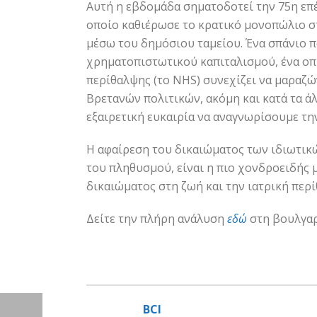
Αυτή η εβδομάδα σηματοδοτεί την 75η επέ
οποίο καθιέρωσε το κρατικό μονοπώλιο σ
μέσω του δημόσιου ταμείου. Ένα σπάνιο π
χρηματοπιστωτικού καπιταλισμού, ένα οπ
περίθαλψης (το NHS) συνεχίζει να μαραζώ
Βρετανών πολιτικών, ακόμη και κατά τα ά
εξαιρετική ευκαιρία να αναγνωρίσουμε την
Η αφαίρεση του δικαιώματος των ιδιωτικ
του πληθυσμού, είναι η πιο χονδροειδής
δικαιώματος στη ζωή και την ιατρική περ
Δείτε την πλήρη ανάλυση
εδώ
στη βουλγαρ
BCI