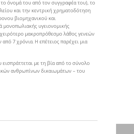
το όνομά του από τον συγγραφέα του), το
λείου και την κεντρική χρηματοδότηση
χρονου βιομηχανικού και
κά μονοπωλιακής υγειονομικής
αι χειρότερο μακροπρόθεσμο λάθος γενεών
από 7 χρόνια. Η επέτειος παρέχει μια
εισπράττεται με τη βία από το σύνολο
σικών ανθρωπίνων δικαιωμάτων – του