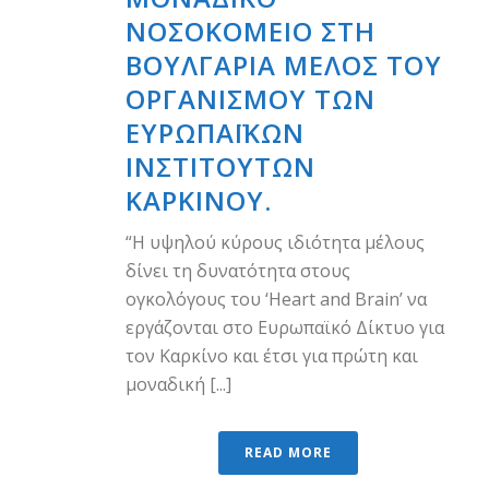
ΝΟΣΟΚΟΜΕΊΟ ΣΤΗ
ΒΟΥΛΓΑΡΊΑ ΜΈΛΟΣ ΤΟΥ
ΟΡΓΑΝΙΣΜΟΎ ΤΩΝ
ΕΥΡΩΠΑΪΚΏΝ
ΙΝΣΤΙΤΟΎΤΩΝ
ΚΑΡΚΊΝΟΥ.
“Η υψηλού κύρους ιδιότητα μέλους
δίνει τη δυνατότητα στους
ογκολόγους του ‘Heart and Brain’ να
εργάζονται στο Ευρωπαϊκό Δίκτυο για
τον Καρκίνο και έτσι για πρώτη και
μοναδική [...]
READ MORE