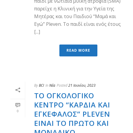
παιδί με νωτιαία μυϊκή ατροφία (SMA)
παρείχε η Κλινική για την Υγεία της
Μητέρας και του Παιδιού “Μαμά και
Εγώ” Pleven. Το παιδί είναι ενός έτους
[...]
READ MORE
By
BCI
In
Νέα
Posted
21 Ιουνίου, 2023
ΤΟ ΟΓΚΟΛΟΓΙΚΌ
ΚΈΝΤΡΟ “ΚΑΡΔΙΆ ΚΑΙ
0
ΕΓΚΈΦΑΛΟΣ” PLEVEN
ΕΊΝΑΙ ΤΟ ΠΡΏΤΟ ΚΑΙ
ΜΟΝΑΔΙΚΌ