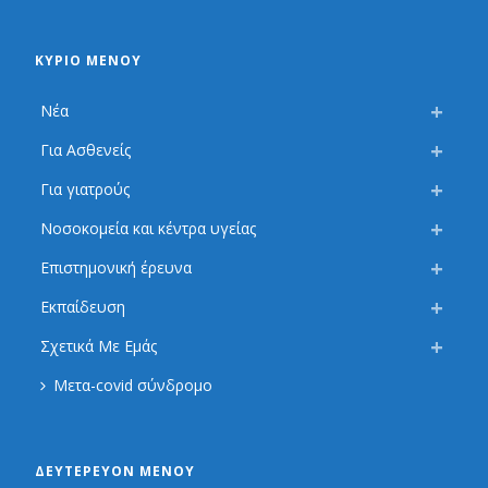
ΚΎΡΙΟ ΜΕΝΟΎ
Νέα
Για Ασθενείς
Για γιατρούς
Νοσοκομεία και κέντρα υγείας
Επιστημονική έρευνα
Εκπαίδευση
Σχετικά Με Εμάς
Μετα-covid σύνδρομο
ΔΕΥΤΕΡΕΎΟΝ ΜΕΝΟΎ