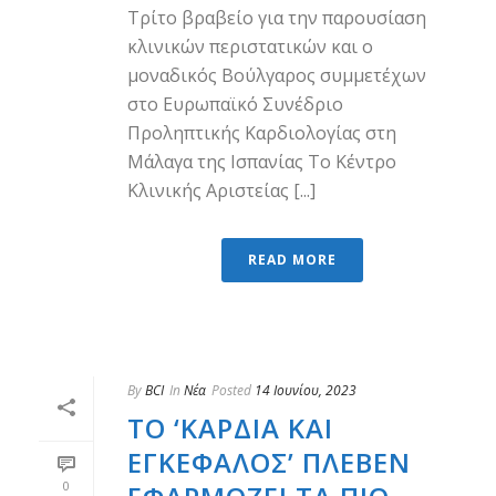
Τρίτο βραβείο για την παρουσίαση
κλινικών περιστατικών και ο
μοναδικός Βούλγαρος συμμετέχων
στο Ευρωπαϊκό Συνέδριο
Προληπτικής Καρδιολογίας στη
Μάλαγα της Ισπανίας Το Κέντρο
Κλινικής Αριστείας [...]
READ MORE
By
BCI
In
Νέα
Posted
14 Ιουνίου, 2023
ΤΟ ‘ΚΑΡΔΙΆ ΚΑΙ
ΕΓΚΈΦΑΛΟΣ’ ΠΛΈΒΕΝ
0