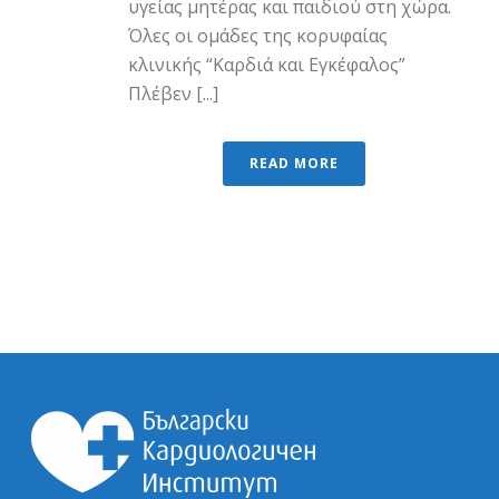
υγείας μητέρας και παιδιού στη χώρα.
Όλες οι ομάδες της κορυφαίας
κλινικής “Καρδιά και Eγκέφαλος”
Πλέβεν [...]
READ MORE