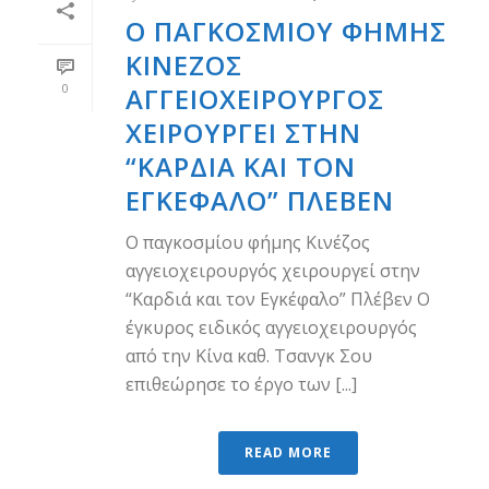
Ο ΠΑΓΚΟΣΜΊΟΥ ΦΉΜΗΣ
ΚΙΝΈΖΟΣ
0
ΑΓΓΕΙΟΧΕΙΡΟΥΡΓΌΣ
ΧΕΙΡΟΥΡΓΕΊ ΣΤΗΝ
“ΚΑΡΔΙΆ ΚΑΙ ΤΟΝ
ΕΓΚΈΦΑΛΟ” ΠΛΈΒΕΝ
Ο παγκοσμίου φήμης Κινέζος
αγγειοχειρουργός χειρουργεί στην
“Καρδιά και τον Εγκέφαλο” Πλέβεν Ο
έγκυρος ειδικός αγγειοχειρουργός
από την Κίνα καθ. Τσανγκ Σου
επιθεώρησε το έργο των [...]
READ MORE