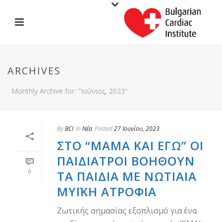
ARCHIVES
Monthly Archive for: "Ιούνιος, 2023"
By
BCI
In
Νέα
Posted
27 Ιουνίου, 2023
ΣΤΟ “ΜΑΜΆ ΚΑΙ ΕΓΏ” ΟΙ
ΠΑΙΔΊΑΤΡΟΙ ΒΟΗΘΟΎΝ
0
ΤΑ ΠΑΙΔΙΆ ΜΕ ΝΩΤΙΑΊΑ
ΜΥΪΚΉ ΑΤΡΟΦΊΑ
Ζωτικής σημασίας εξοπλισμό για ένα