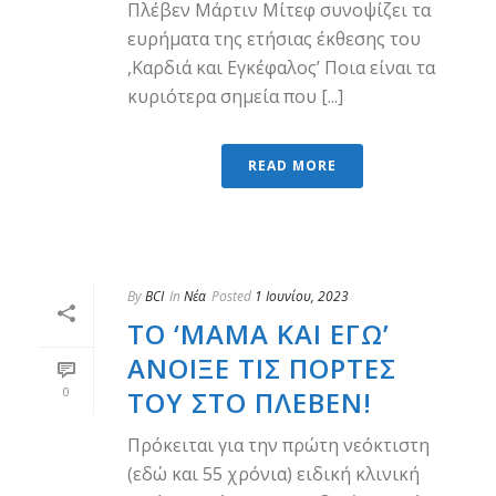
Πλέβεν Μάρτιν Μίτεφ συνοψίζει τα
ευρήματα της ετήσιας έκθεσης του
,Καρδιά και Еγκέφαλος’ Ποια είναι τα
κυριότερα σημεία που [...]
READ MORE
By
BCI
In
Νέα
Posted
1 Ιουνίου, 2023
ΤΟ ‘ΜΑΜΆ ΚΑΙ ΕΓΏ’
ΆΝΟΙΞΕ ΤΙΣ ΠΌΡΤΕΣ
0
ΤΟΥ ΣΤΟ ΠΛΈΒΕΝ!
Πρόκειται για την πρώτη νεόκτιστη
(εδώ και 55 χρόνια) ειδική κλινική