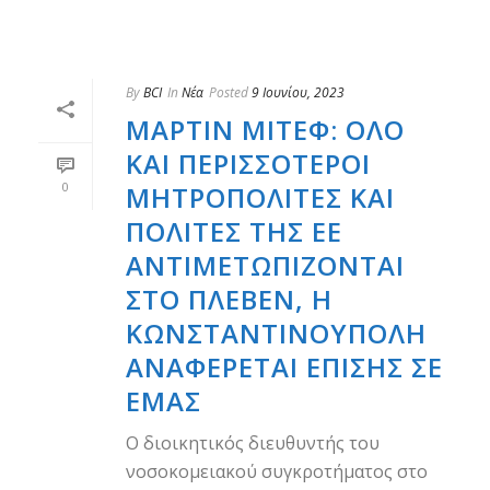
By
BCI
In
Νέα
Posted
9 Ιουνίου, 2023
ΜΆΡΤΙΝ ΜΊΤΕΦ: ΌΛΟ
ΚΑΙ ΠΕΡΙΣΣΌΤΕΡΟΙ
0
ΜΗΤΡΟΠΟΛΊΤΕΣ ΚΑΙ
ΠΟΛΊΤΕΣ ΤΗΣ ΕΕ
ΑΝΤΙΜΕΤΩΠΊΖΟΝΤΑΙ
ΣΤΟ ΠΛΈΒΕΝ, Η
ΚΩΝΣΤΑΝΤΙΝΟΎΠΟΛΗ
ΑΝΑΦΈΡΕΤΑΙ ΕΠΊΣΗΣ ΣΕ
ΕΜΆΣ
Ο διοικητικός διευθυντής του
νοσοκομειακού συγκροτήματος στο