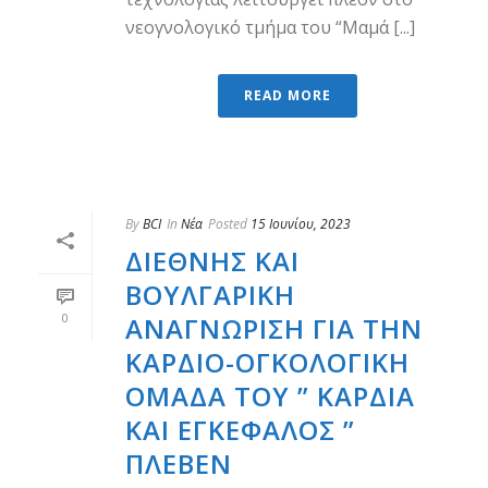
νεογνολογικό τμήμα του “Μαμά [...]
READ MORE
By
BCI
In
Νέα
Posted
15 Ιουνίου, 2023
ΔΙΕΘΝΉΣ ΚΑΙ
ΒΟΥΛΓΑΡΙΚΉ
0
ΑΝΑΓΝΏΡΙΣΗ ΓΙΑ ΤΗΝ
ΚΑΡΔΙΟ-ΟΓΚΟΛΟΓΙΚΉ
ΟΜΆΔΑ ΤΟΥ ” ΚΑΡΔΙΆ
ΚΑΙ ΕΓΚΈΦΑΛΟΣ ”
ΠΛΈΒΕΝ