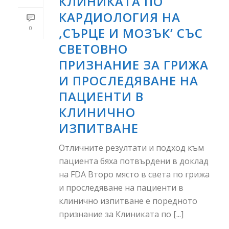
КЛИНИКАТА ПО
КАРДИОЛОГИЯ НА
0
,СЪРЦЕ И МОЗЪК’ СЪС
СВЕТОВНО
ПРИЗНАНИЕ ЗА ГРИЖА
И ПРОСЛЕДЯВАНЕ НА
ПАЦИЕНТИ В
КЛИНИЧНО
ИЗПИТВАНЕ
Отличните резултати и подход към
пациента бяха потвърдени в доклад
на FDA Второ място в света по грижа
и проследяване на пациенти в
клинично изпитване е поредното
признание за Клиниката по [...]