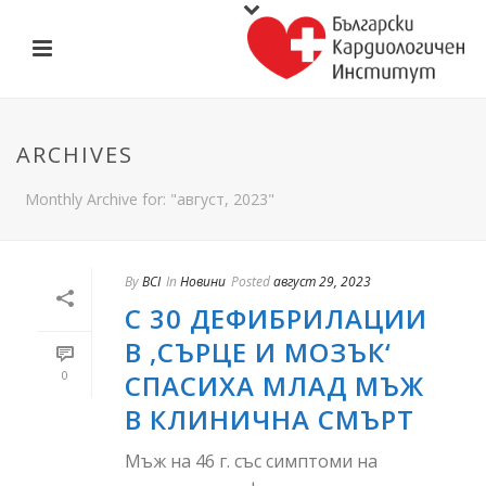
ARCHIVES
Monthly Archive for: "август, 2023"
By
BCI
In
Новини
Posted
август 29, 2023
С 30 ДЕФИБРИЛАЦИИ
В ‚СЪРЦЕ И МОЗЪК‘
0
СПАСИХА МЛАД МЪЖ
В КЛИНИЧНА СМЪРТ
Мъж на 46 г. със симптоми на