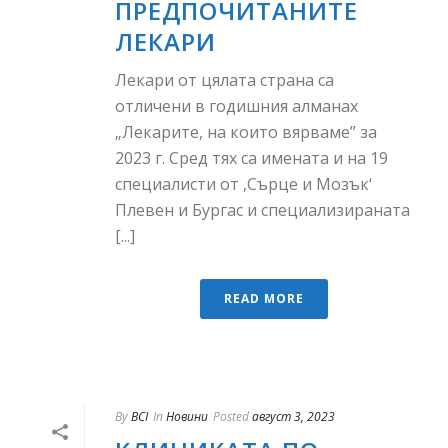
ПРЕДПОЧИТАНИТЕ
ЛЕКАРИ
Лекари от цялата страна са
отличени в годишния алманах
„Лекарите, на които вярваме” за
2023 г. Сред тях са имената и на 19
специалисти от ,Сърце и Мозък‘
Плевен и Бургас и специализираната
[...]
READ MORE
By
BCI
In
Новини
Posted
август 3, 2023