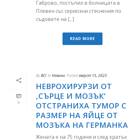
Габрово, постъпил в болницата в
Плевен със сериозни стеснения по
съдовете на [...]
READ MORE
By
BCI
In
Новини
Posted
август 15, 2023
НЕВРОХИРУРЗИ ОТ
,СЪРЦЕ И МОЗЪК’
0
ОТСТРАНИХА ТУМОР С
РАЗМЕР НА ЯЙЦЕ ОТ
МОЗЪКА НА ГЕРМАНКА
Жената е на 75 години и след кратък