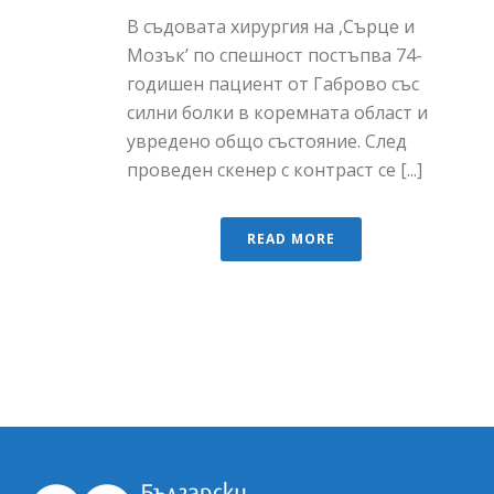
В съдовата хирургия на ,Сърце и
Мозък’ по спешност постъпва 74-
годишен пациент от Габрово със
силни болки в коремната област и
увредено общо състояние. След
проведен скенер с контраст се [...]
READ MORE