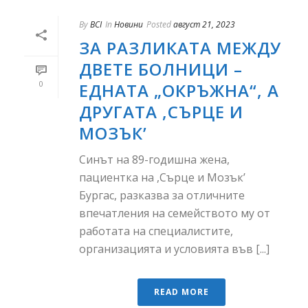
By
BCI
In
Новини
Posted
август 21, 2023
ЗА РАЗЛИКАТА МЕЖДУ
ДВЕТЕ БОЛНИЦИ –
0
ЕДНАТА „ОКРЪЖНА“, А
ДРУГАТА ,СЪРЦЕ И
МОЗЪК’
Синът на 89-годишна жена,
пациентка на ,Сърце и Мозък’
Бургас, разказва за отличните
впечатления на семейството му от
работата на специалистите,
организацията и условията във [...]
READ MORE