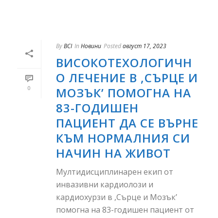
By
BCI
In
Новини
Posted
август 17, 2023
ВИСОКОТЕХОЛОГИЧН
О ЛЕЧЕНИЕ В ,СЪРЦЕ И
0
МОЗЪК’ ПОМОГНА НА
83-ГОДИШЕН
ПАЦИЕНТ ДА СЕ ВЪРНЕ
КЪМ НОРМАЛНИЯ СИ
НАЧИН НА ЖИВОТ
Мултидисциплинарен екип от
инвазивни кардиолози и
кардиохурзи в ,Сърце и Мозък’
помогна на 83-годишен пациент от