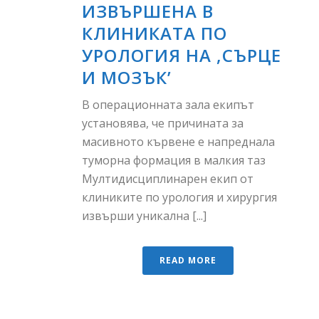
ИЗВЪРШЕНА В
КЛИНИКАТА ПО
УРОЛОГИЯ НА ,СЪРЦЕ
И MОЗЪК’
В операционната зала екипът
установява, че причината за
масивното кървене е напреднала
туморна формация в малкия таз
Мултидисциплинарен екип от
клиниките по урология и хирургия
извърши уникална [...]
READ MORE