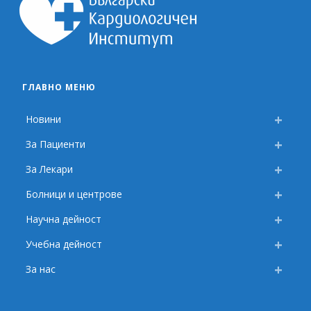
ГЛАВНО МЕНЮ
Новини
За Пациенти
За Лекари
Болници и центрове
Научна дейност
Учебна дейност
За нас