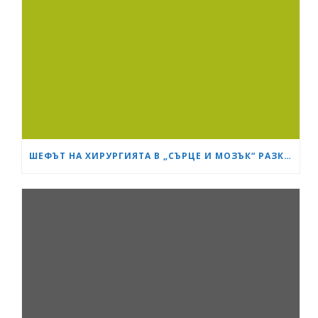
ШЕФЪТ НА ХИРУРГИЯТА В „СЪРЦЕ И МОЗЪК“ РАЗКРИ КАК СА ИЗТРЪГНАЛИ ОТ СМЪРТТА ОЦЕЛЕЛИЯ ОТ КАСАПНИЦАТА НА „ТРАКИЯ“