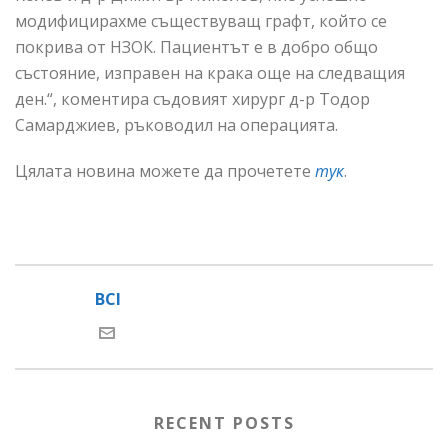
модифицирахме съществуващ графт, който се
покрива от НЗОК. Пациентът е в добро общо
състояние, изправен на крака още на следващия
ден.“, коментира съдовият хирург д-р Тодор
Самарджиев, ръководил на операцията.
Цялата новина можете да прочетете
тук
.
BCI
RECENT POSTS