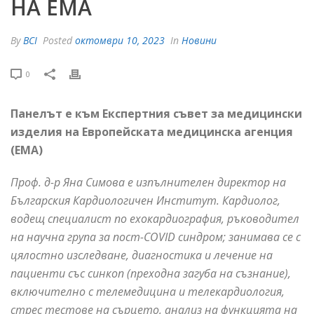
НА ЕMA
By
BCI
Posted
октомври 10, 2023
In
Новини
0
Панелът е към Експертния съвет за медицински
изделия на Европейската медицинска агенция
(ЕМА)
Проф. д-р Яна Симова е изпълнителен директор на
Българския Кардиологичен Институт. Кардиолог,
водещ специалист по ехокардиография, ръководител
на научна група за пост-COVID синдром; занимава се с
цялостно изследване, диагностика и лечение на
пациенти със синкоп (преходна загуба на съзнание),
включително с телемедицина и телекардиология,
стрес тестове на сърцето, анализ на функцията на