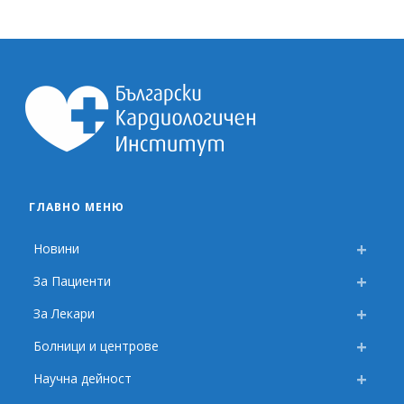
ГЛАВНО МЕНЮ
Новини
За Пациенти
За Лекари
Болници и центрове
Научна дейност