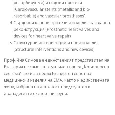
резорбируеми) и съдови протези
[Cardiovascular stents (metallic and bio-
resorbable) and vascular prostheses]
Сърдечни клапни протези и изделия на клапна
реконструкция (Prosthetic heart valves and
devices for heart valve repair)
Структурни интервенции и нови изделия
(Structural interventions and new devices)
Проф. Яна Симова е единственият представител на
България не само за тематичен панел „Кръвоносна
система“, но и за целия Експертен съвет за
медицински изделия на ЕМА, както и единствената
жена, избрана на длъжност председател в
дванадесетте експертни групи.