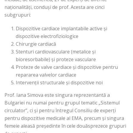
naționalități, conduși de prof. Acesta are cinci
subgrupuri:
Dispozitive cardiace implantabile active și
dispozitive electrofiziologice
Chirurgie cardiacă
Stenturi cardiovasculare (metalice și
bioresorbabile) și proteze vasculare
Proteze de valve cardiace și dispozitive pentru
repararea valvelor cardiace
Intervenții structurale și dispozitive noi
Prof. Iana Simova este singura reprezentantă a
Bulgariei nu numai pentru grupul tematic „Sistemul
circulator”, ci și pentru întregul Consiliu de experți
pentru dispozitive medicale al EMA, precum și singura
femeie aleasă președinte în cele douăsprezece grupuri