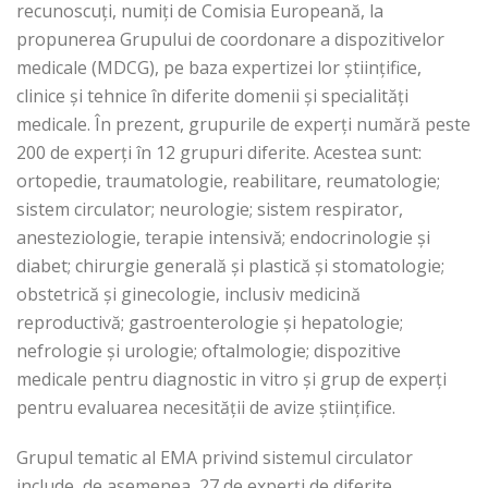
recunoscuți, numiți de Comisia Europeană, la
propunerea Grupului de coordonare a dispozitivelor
medicale (MDCG), pe baza expertizei lor științifice,
clinice și tehnice în diferite domenii și specialități
medicale. În prezent, grupurile de experți numără peste
200 de experți în 12 grupuri diferite. Acestea sunt:
ortopedie, traumatologie, reabilitare, reumatologie;
sistem circulator; neurologie; sistem respirator,
anesteziologie, terapie intensivă; endocrinologie și
diabet; chirurgie generală și plastică și stomatologie;
obstetrică și ginecologie, inclusiv medicină
reproductivă; gastroenterologie și hepatologie;
nefrologie și urologie; oftalmologie; dispozitive
medicale pentru diagnostic in vitro și grup de experți
pentru evaluarea necesității de avize științifice.
Grupul tematic al EMA privind sistemul circulator
include, de asemenea, 27 de experți de diferite