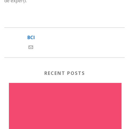
de experți.
BCI
RECENT POSTS