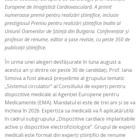
Europene de Imagistică Cardiovasculară. A primit
numeroase premii pentru realizări științifice, inclusiv
prestigiosul Premiu pentru realizări științifice înalte al
Uniunii Oamenilor de Știință din Bulgaria. Conferențiar și
profesor de renume, editor a șase reviste, cu peste 350 de
publicații științifice.
În urma unei alegeri desfășurate în luna august a
acestui an și dintre cei peste 30 de candidați, Prof. Iana
Simova a fost aleasă președinte al grupului tematic
„Sistemul circulator” al Consiliului de experți pentru
dispozitive medicale al Agenției Europene pentru
Medicamente (EMA). Mandatul ei este de trei ani și se va
încheia în 2026. Expertiza sa medicală va fi aplicată/utilă
în cadrul subgrupului „Dispozitive cardiace implantabile
active și dispozitive electrofiziologice”. Grupul de experți
medicali este format din experți științifici de renume