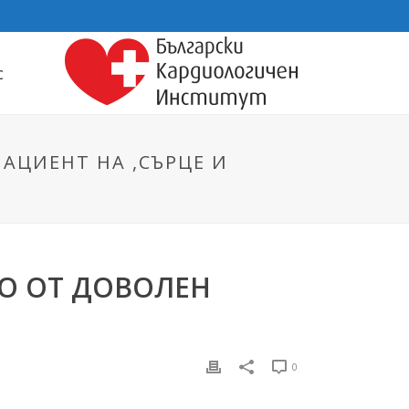
С
АЦИЕНТ НА ,СЪРЦЕ И
О ОТ ДОВОЛЕН
0