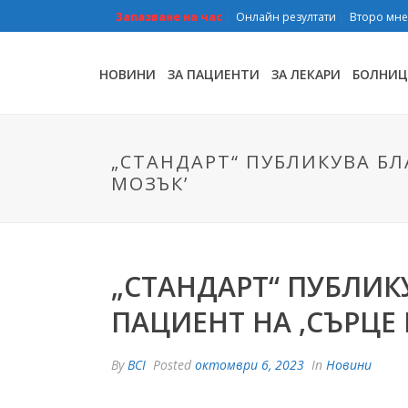
Запазване на час
Онлайн резултати
Второ мн
НОВИНИ
ЗА ПАЦИЕНТИ
ЗА ЛЕКАРИ
БОЛНИЦ
„СТАНДАРТ“ ПУБЛИКУВА Б
МОЗЪК’
„СТАНДАРТ“ ПУБЛИ
ПАЦИЕНТ НА ,СЪРЦЕ 
By
BCI
Posted
октомври 6, 2023
In
Новини