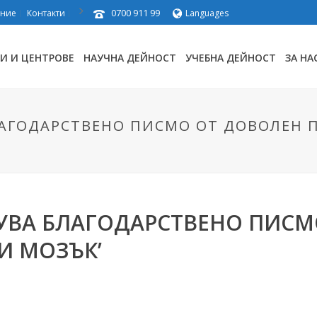
0700 911 99
ение
Контакти
Languages
И И ЦЕНТРОВЕ
НАУЧНА ДЕЙНОСТ
УЧЕБНА ДЕЙНОСТ
ЗА НА
ЛАГОДАРСТВЕНО ПИСМО ОТ ДОВОЛЕН П
КУВА БЛАГОДАРСТВЕНО ПИСМ
И МОЗЪК’