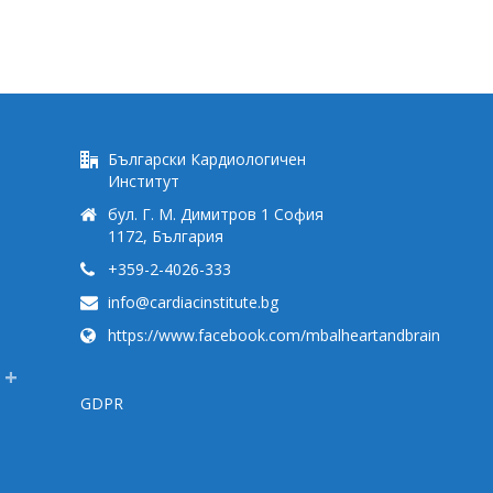
Български Кардиологичен
Институт
бул. Г. М. Димитров 1 София
1172, България
+359-2-4026-333
info@cardiacinstitute.bg
https://www.facebook.com/mbalheartandbrain
GDPR