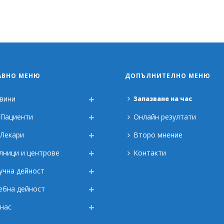
АВНО МЕНЮ
ДОПЪЛНИТЕЛНО МЕНЮ
вини
Запазване на час
 Пациенти
Онлайн резултати
 Лекари
Второ мнение
лници и центрове
Контакти
учна дейност
ебна дейност
 нас