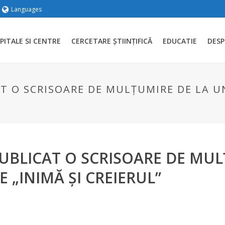
Languages
PITALE SI CENTRE
CERCETARE ȘTIINȚIFICĂ
EDUCATIE
DESP
AT O SCRISOARE DE MULȚUMIRE DE LA 
UBLICAT O SCRISOARE DE MUL
 „INIMĂ ȘI CREIERUL”