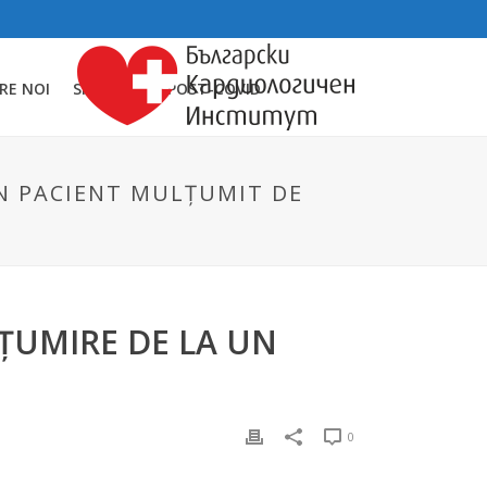
RE NOI
SINDROMUL POST-COVID
UN PACIENT MULȚUMIT DE
ȚUMIRE DE LA UN
0