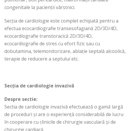
congenitale la pacienții vârstnici.
Secția de cardiologie este complet echipată pentru a
efectua ecocardiografie transesofagiană 2D/3D/4D,
ecocardiografie transtoracică 2D/3D/4D,
ecocardiografie de stres cu efort fizic sau cu
dobutamina, telemonitorizare, ablație septală alcoolică,
terapie de reducere a septului etc.
Secția de cardiologie invazivă
Despre sectie:
Sectia de cardiologie invazivă efectuează o gamă largă
de proceduri și are o experiență considerabilă de lucru
în cooperare cu clinicile de chirurgie vasculară și de
chirurgie cardiacă.