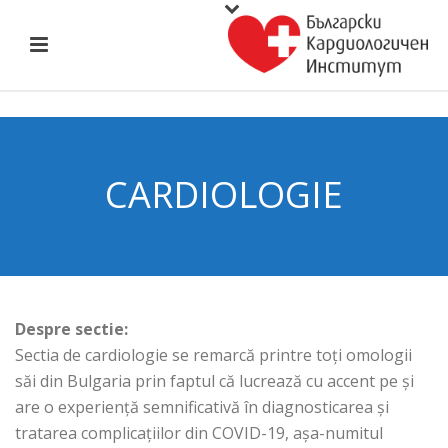
CARDIOLOGIE
Despre sectie:
Sectia de cardiologie se remarcă printre toți omologii
săi din Bulgaria prin faptul că lucrează cu accent pe și
are o experiență semnificativă în diagnosticarea și
tratarea complicațiilor din COVID-19, așa-numitul