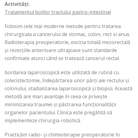
Activități:
Tratamentul bolilor tractului gastro-intestinal
Folosim cele mai moderne metode pentru tratarea
chirurgicala a cancerului de stomac, colon, rect si anus.
Radioterapia preoperatorie, excizia totală mezorectală
și rezecțiile anterioare ultrajoase sunt standarde
confirmate atunci când se tratează cancerul rectal.
bordarea laparoscopică este utilizată de rutină cu
colecistectomie, îndepărtarea unor părți ale rectului și
colonului, stadializarea laparoscopică și biopsii. Această
metodă are mari avantaje în ceea ce privește
minimizarea traumei și păstrarea funcționalității
organelor pacientului. Clinica este pregătită să
implementeze chirurgia robotică.
Practicăm radio- și chimioterapie preoperatorie în