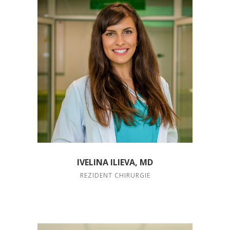
IVELINA ILIEVA, MD
REZIDENT CHIRURGIE