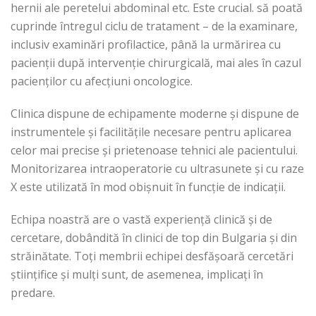
hernii ale peretelui abdominal etc. Este crucial. să poată
cuprinde întregul ciclu de tratament – de la examinare,
inclusiv examinări profilactice, până la urmărirea cu
pacienții după intervenție chirurgicală, mai ales în cazul
pacienților cu afecțiuni oncologice.
Clinica dispune de echipamente moderne și dispune de
instrumentele și facilitățile necesare pentru aplicarea
celor mai precise și prietenoase tehnici ale pacientului.
Monitorizarea intraoperatorie cu ultrasunete și cu raze
X este utilizată în mod obișnuit în funcție de indicații.
Echipa noastră are o vastă experiență clinică și de
cercetare, dobândită în clinici de top din Bulgaria și din
străinătate. Toți membrii echipei desfășoară cercetări
științifice și mulți sunt, de asemenea, implicați în
predare.