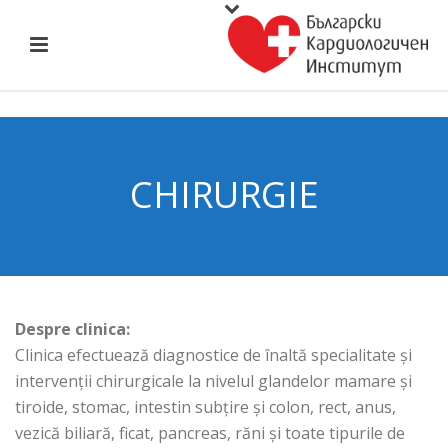
CHIRURGIE
Despre clinica:
Clinica efectuează diagnostice de înaltă specialitate și
intervenții chirurgicale la nivelul glandelor mamare și
tiroide, stomac, intestin subțire și colon, rect, anus,
vezică biliară, ficat, pancreas, răni și toate tipurile de