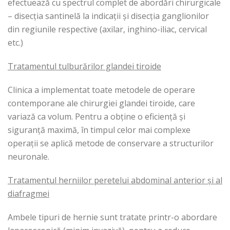
efectuează cu spectrul complet de abordări chirurgicale
– disecția santinelă la indicații și disecția ganglionilor
din regiunile respective (axilar, inghino-iliac, cervical
etc.)
Tratamentul tulburărilor glandei tiroide
Clinica a implementat toate metodele de operare
contemporane ale chirurgiei glandei tiroide, care
variază ca volum. Pentru a obține o eficiență și
siguranță maximă, în timpul celor mai complexe
operații se aplică metode de conservare a structurilor
neuronale.
Tratamentul herniilor peretelui abdominal anterior și al
diafragmei
Ambele tipuri de hernie sunt tratate printr-o abordare