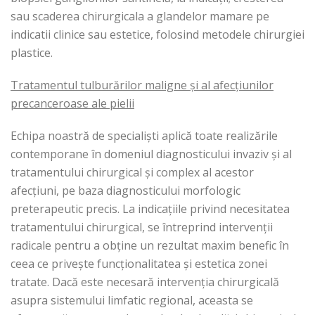
sau scaderea chirurgicala a glandelor mamare pe
indicatii clinice sau estetice, folosind metodele chirurgiei
plastice.
Tratamentul tulburărilor maligne și al afecțiunilor
precanceroase ale pielii
Echipa noastră de specialiști aplică toate realizările
contemporane în domeniul diagnosticului invaziv și al
tratamentului chirurgical și complex al acestor
afecțiuni, pe baza diagnosticului morfologic
preterapeutic precis. La indicațiile privind necesitatea
tratamentului chirurgical, se întreprind intervenții
radicale pentru a obține un rezultat maxim benefic în
ceea ce privește funcționalitatea și estetica zonei
tratate. Dacă este necesară intervenția chirurgicală
asupra sistemului limfatic regional, aceasta se