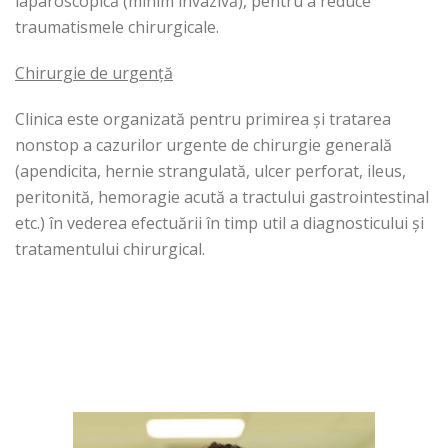
laparoscopică (minim invazivă), pentru a reduce
traumatismele chirurgicale.
Chirurgie de urgență
Clinica este organizată pentru primirea și tratarea
nonstop a cazurilor urgente de chirurgie generală
(apendicita, hernie strangulată, ulcer perforat, ileus,
peritonită, hemoragie acută a tractului gastrointestinal
etc.) în vederea efectuării în timp util a diagnosticului și
tratamentului chirurgical.