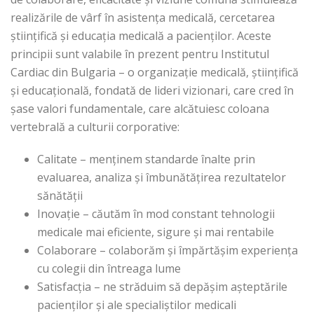
realizările de vârf în asistența medicală, cercetarea
științifică și educația medicală a pacienților. Aceste
principii sunt valabile în prezent pentru Institutul
Cardiac din Bulgaria – o organizație medicală, științifică
și educațională, fondată de lideri vizionari, care cred în
șase valori fundamentale, care alcătuiesc coloana
vertebrală a culturii corporative:
Calitate – menținem standarde înalte prin
evaluarea, analiza și îmbunătățirea rezultatelor
sănătății
Inovație – căutăm în mod constant tehnologii
medicale mai eficiente, sigure și mai rentabile
Colaborare – colaborăm și împărtășim experiența
cu colegii din întreaga lume
Satisfacția – ne străduim să depășim așteptările
pacienților și ale specialiștilor medicali