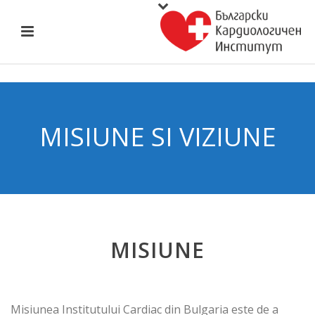
MISIUNE SI VIZIUNE
MISIUNE
Misiunea Institutului Cardiac din Bulgaria este de a