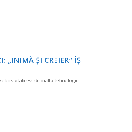
 „INIMĂ ȘI CREIER” ÎȘI
ui spitalicesc de înaltă tehnologie