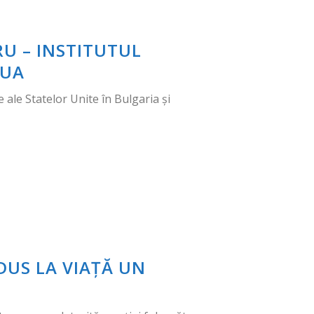
RU – INSTITUTUL
SUA
 ale Statelor Unite în Bulgaria și
ADUS LA VIAȚĂ UN