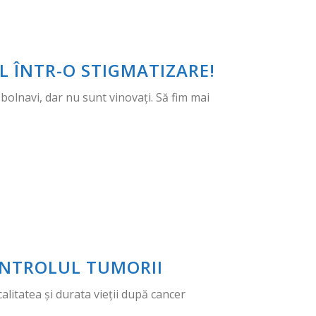
 ÎNTR-O STIGMATIZARE!
bolnavi, dar nu sunt vinovați. Să fim mai
CONTROLUL TUMORII
litatea și durata vieții după cancer