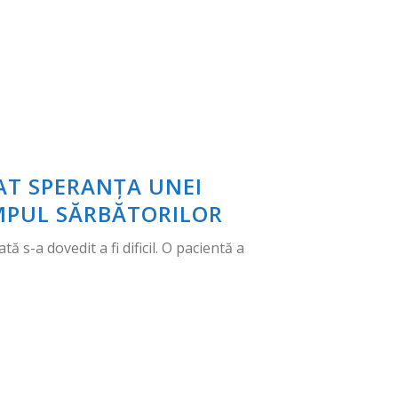
DAT SPERANȚA UNEI
IMPUL SĂRBĂTORILOR
 s-a dovedit a fi dificil. O pacientă a