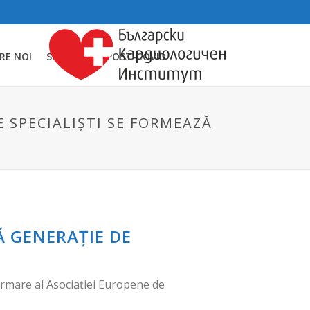
RE NOI
SINDROMUL POST-COVID
 SPECIALIȘTI SE FORMEAZĂ
 GENERAȚIE DE
ormare al Asociației Europene de