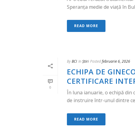
Speranța medie de viață în Bulg
READ MORE
By
BCI
In
Știri
Posted
februarie 6, 2026
ECHIPA DE GINECO
CERTIFICARE INT
0
În luna ianuarie, o echipă din 
de instruire într-unul dintre ce
READ MORE