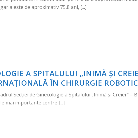
aria este de aproximativ 75,8 ani, [...]
LOGIE A SPITALULUI „INIMĂ ȘI CREI
ERNAȚIONALĂ ÎN CHIRURGIE ROBOTI
cadrul Secției de Ginecologie a Spitalului „Inimă și Creier” –
le mai importante centre [...]