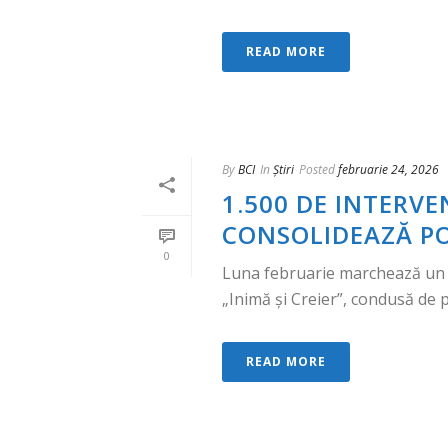
READ MORE
By
BCI
In
Știri
Posted
februarie 24, 2026
1.500 DE INTERVEN
CONSOLIDEAZĂ PO
0
Luna februarie marchează un m
„Inimă și Creier”, condusă de p
READ MORE