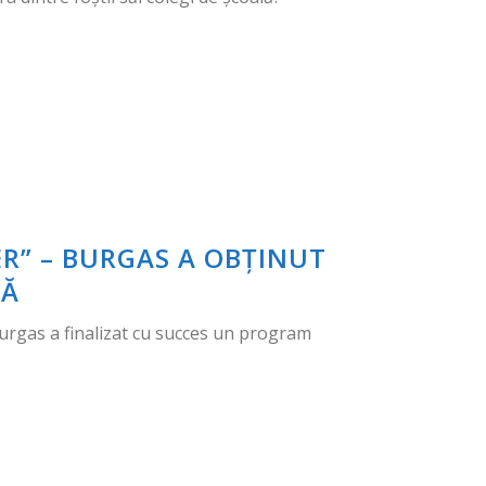
ER” – BURGAS A OBȚINUT
CĂ
 Burgas a finalizat cu succes un program