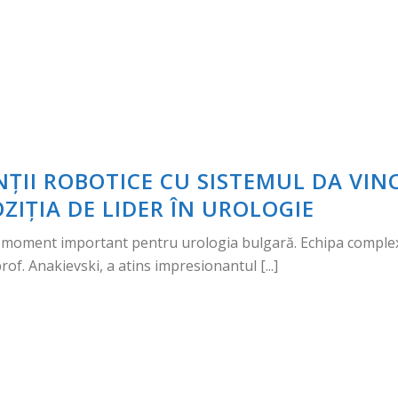
ȚII ROBOTICE CU SISTEMUL DA VINCI:
ZIȚIA DE LIDER ÎN UROLOGIE
oment important pentru urologia bulgară. Echipa complexul
rof. Anakievski, a atins impresionantul [...]