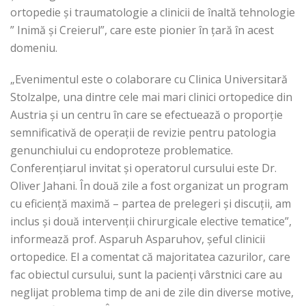
ortopedie și traumatologie a clinicii de înaltă tehnologie
” Inimă și Creierul”, care este pionier în țară în acest
domeniu.
„Evenimentul este o colaborare cu Clinica Universitară
Stolzalpe, una dintre cele mai mari clinici ortopedice din
Austria și un centru în care se efectuează o proporție
semnificativă de operații de revizie pentru patologia
genunchiului cu endoproteze problematice.
Conferențiarul invitat și operatorul cursului este Dr.
Oliver Jahani. În două zile a fost organizat un program
cu eficiență maximă – partea de prelegeri și discuții, am
inclus și două intervenții chirurgicale elective tematice”,
informează prof. Asparuh Asparuhov, șeful clinicii
ortopedice. El a comentat că majoritatea cazurilor, care
fac obiectul cursului, sunt la pacienți vârstnici care au
neglijat problema timp de ani de zile din diverse motive,