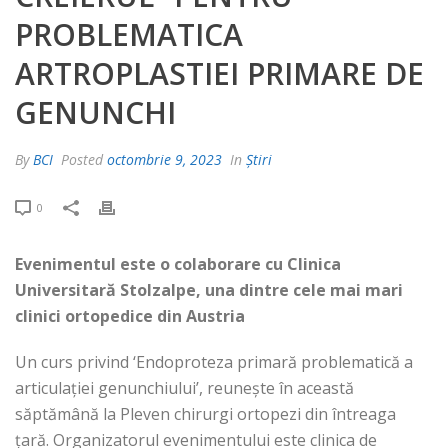
PROBLEMATICA
ARTROPLASTIEI PRIMARE DE
GENUNCHI
By
BCI
Posted
octombrie 9, 2023
In
Știri
0
Evenimentul este o colaborare cu Clinica
Universitară Stolzalpe, una dintre cele mai mari
clinici ortopedice din Austria
Un curs privind ‘Endoproteza primară problematică a
articulației genunchiului’, reunește în această
săptămână la Pleven chirurgi ortopezi din întreaga
țară. Organizatorul evenimentului este clinica de