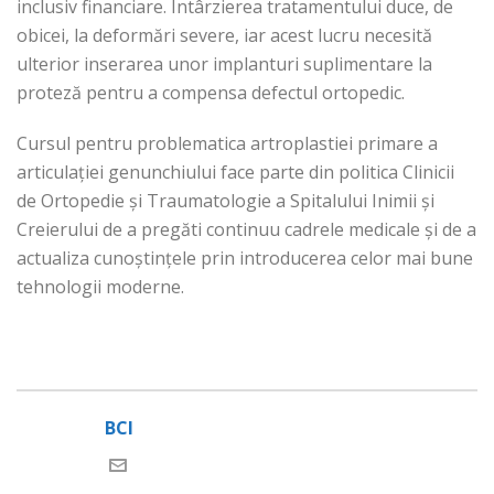
inclusiv financiare. Întârzierea tratamentului duce, de
obicei, la deformări severe, iar acest lucru necesită
ulterior inserarea unor implanturi suplimentare la
proteză pentru a compensa defectul ortopedic.
Cursul pentru problematica artroplastiei primare a
articulației genunchiului face parte din politica Clinicii
de Ortopedie și Traumatologie a Spitalului Inimii și
Creierului de a pregăti continuu cadrele medicale și de a
actualiza cunoștințele prin introducerea celor mai bune
tehnologii moderne.
BCI