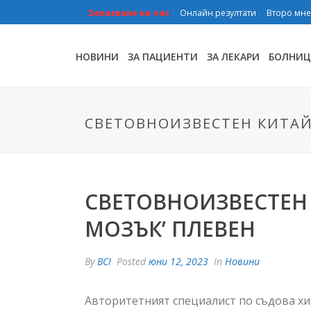
Запазване на час
Онлайн резултати
Второ мн
НОВИНИ
ЗА ПАЦИЕНТИ
ЗА ЛЕКАРИ
БОЛНИЦ
СВЕТОВНОИЗВЕСТЕН КИТАЙС
СВЕТОВНОИЗВЕСТЕН 
МОЗЪК’ ПЛЕВЕН
By
BCI
Posted
юни 12, 2023
In
Новини
Авторитетният специалист по съдова хи