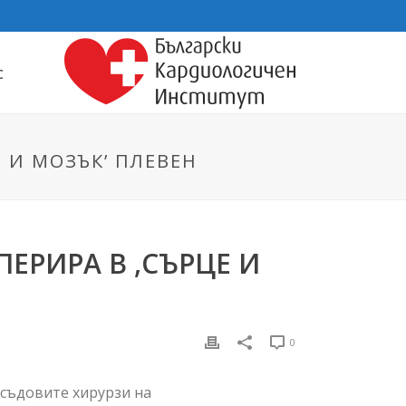
С
 И МОЗЪК’ ПЛЕВЕН
ЕРИРА В ,СЪРЦЕ И
0
 съдовите хирурзи на