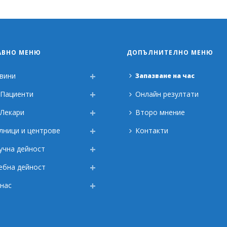
АВНО МЕНЮ
ДОПЪЛНИТЕЛНО МЕНЮ
вини
Запазване на час
 Пациенти
Онлайн резултати
 Лекари
Второ мнение
лници и центрове
Контакти
учна дейност
ебна дейност
 нас