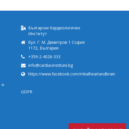
Български Кардиологичен
Институт
бул. Г. М. Димитров 1 София
1172, България
+359-2-4026-333
info@cardiacinstitute.bg
https://www.facebook.com/mbalheartandbrain
GDPR