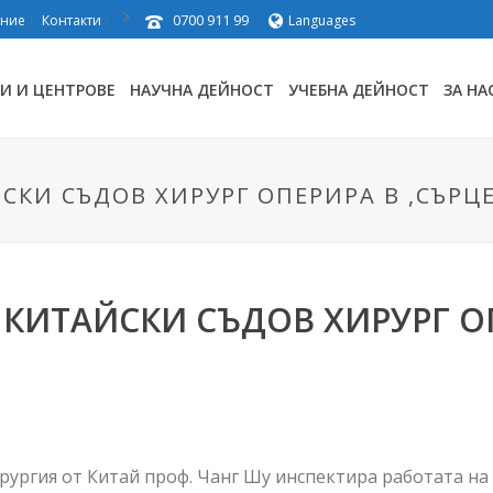
0700 911 99
ение
Контакти
Languages
И И ЦЕНТРОВЕ
НАУЧНА ДЕЙНОСТ
УЧЕБНА ДЕЙНОСТ
ЗА НА
КИ СЪДОВ ХИРУРГ ОПЕРИРА В ,СЪРЦЕ
КИТАЙСКИ СЪДОВ ХИРУРГ ОП
рургия от Китай проф. Чанг Шу инспектира работата на