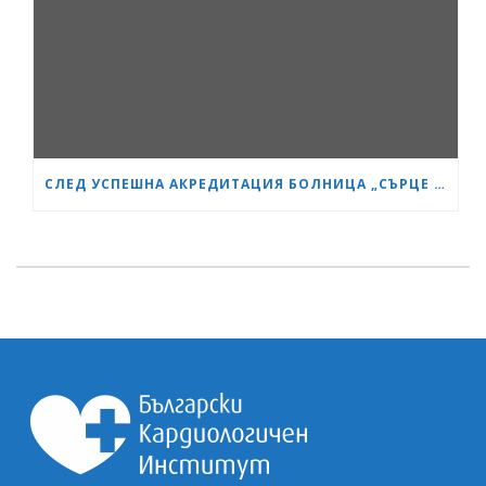
СЛЕД УСПЕШНА АКРЕДИТАЦИЯ БОЛНИЦА „СЪРЦЕ И МОЗЪК“ СТАНА GESEA DIPLOMA CENTER