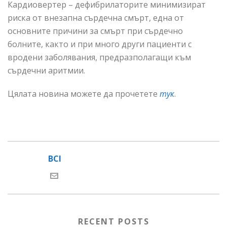
Кардиовертер – дефибрилаторите минимизират
риска от внезапна сърдечна смърт, една от
основните причини за смърт при сърдечно
болните, както и при много други пациенти с
вродени заболявания, предразполагащи към
сърдечни аритмии.
Цялата новина можете да прочетете
тук
.
BCI
RECENT POSTS