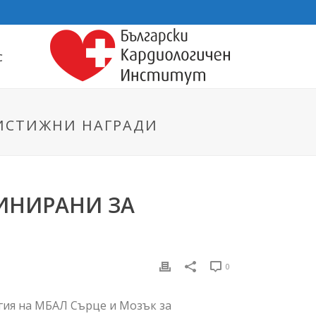
С
РИСТИЖНИ НАГРАДИ
ИНИРАНИ ЗА
0
гия на МБАЛ Сърце и Мозък за