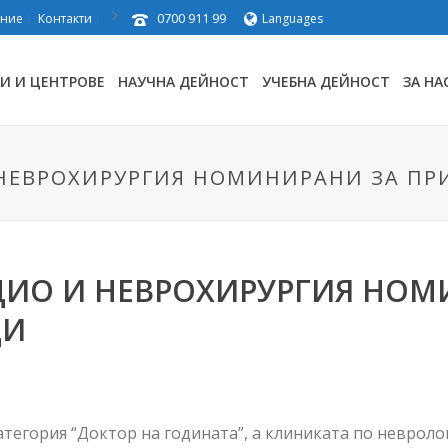
0700 911 99
ение
Контакти
Languages
И И ЦЕНТРОВЕ
НАУЧНА ДЕЙНОСТ
УЧЕБНА ДЕЙНОСТ
ЗА НА
 НЕВРОХИРУРГИЯ НОМИНИРАНИ ЗА П
ДИО И НЕВРОХИРУРГИЯ НОМ
ДИ
тегория “Доктор на годината”, а клиниката по невроло