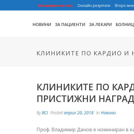
Запазване на час
Онлайн резултати
Второ мн
НОВИНИ
ЗА ПАЦИЕНТИ
ЗА ЛЕКАРИ
БОЛНИЦ
КЛИНИКИТЕ ПО КАРДИО И
КЛИНИКИТЕ ПО КАР
ПРИСТИЖНИ НАГРА
By
BCI
Posted
април 20, 2018
In
Новини
Проф. Владимир Данов е номиниран в ка