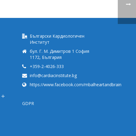
Български Кардиологичен
Институт
бул. Г. М. Димитров 1 София
1172, България
+359-2-4026-333
info@cardiacinstitute.bg
https://www.facebook.com/mbalheartandbrain
GDPR