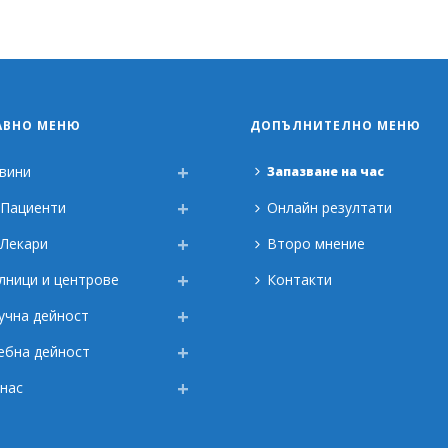
АВНО МЕНЮ
ДОПЪЛНИТЕЛНО МЕНЮ
вини
Запазване на час
 Пациенти
Онлайн резултати
 Лекари
Второ мнение
лници и центрове
Контакти
учна дейност
ебна дейност
 нас