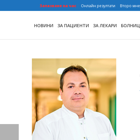
Запазване на час
Онлайн резултати
Второ мн
НОВИНИ
ЗА ПАЦИЕНТИ
ЗА ЛЕКАРИ
БОЛНИЦ