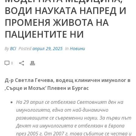
ВОДИ НАУКАТА НАПРЕД И
ПРОМЕНЯ ЖИВОТА НА
ПАЦИЕНТИТЕ НИ
By
BCI
Posted
април 29, 2025
In
Новини
0
Д-р Светла Гечева, водещ клиничен имунолог в
,Сърце и Мозък’ Плевен и Бургас
На 29 април се отбелязва Световният ден на
имунологията, една от най-динамично
развиващите се съвременни науки. За първи път
Денят на имунологията е отбелязан в Европа
през 2005 г. От 2007 г. това събитие се чества и