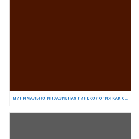
МИНИМАЛЬНО ИНВАЗИВНАЯ ГИНЕКОЛОГИЯ КАК СТАНДАРТ: НОВОЕ ПОКОЛЕНИЕ СПЕЦИАЛИСТОВ ПРОХОДИТ ОБУЧЕНИЕ В «СЕРДЦЕ И МОЗГ»