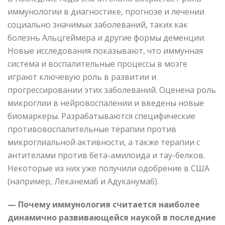
иммунологии в диагностике, прогнозе и лечении
социально значимых заболеваний, таких как
болезнь Альцгеймера и другие формы деменции.
Новые исследования показывают, что иммунная
система и воспалительные процессы в мозге
играют ключевую роль в развитии и
прогрессировании этих заболеваний. Оценена роль
микроглии в нейровоспалении и введены новые
биомаркеры. Разрабатываются специфические
противовоспалительные терапии против
микроглиальной активности, а также терапии с
антителами против бета-амилоида и тау-белков.
Некоторые из них уже получили одобрение в США
(например, Леканемаб и Адуканумаб).
— Почему иммунология считается наиболее
динамично развивающейся наукой в последние