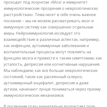
проходит под лозунгом: «Мозг и иммунитет:
иммунологические прозрения о неврологических
расстройствах». Тема несет в себе очень важное
послание – мы не можем рассматривать мозг и
иммунную систему как совершенно отдельные
миры. Нейроиммунология исследует это
взаимодействие в различных аспектах, например,
как инфекции, аутоиммунные заболевания и
воспалительные процессы могут повлиять на
функцию мозга и привести к таким симптомам, как
усталость, депрессия или когнитивные нарушения.
Мы наблюдаем, как все больше неврологических
состояний, таких как рассеянный склероз,
аутоиммунный энцефалит, депрессия и даже
аутизм, начинают лучше пониматься через призму
иммунологических механизмов.
В последние годы значительно возрастает роль