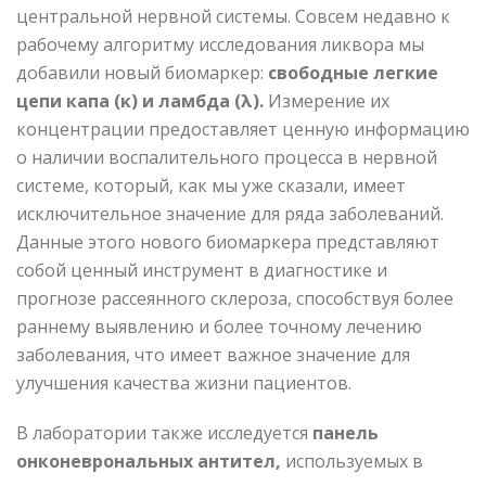
центральной нервной системы. Совсем недавно к
рабочему алгоритму исследования ликвора мы
добавили новый биомаркер:
свободные легкие
цепи капа (κ) и ламбда (λ).
Измерение их
концентрации предоставляет ценную информацию
о наличии воспалительного процесса в нервной
системе, который, как мы уже сказали, имеет
исключительное значение для ряда заболеваний.
Данные этого нового биомаркера представляют
собой ценный инструмент в диагностике и
прогнозе рассеянного склероза, способствуя более
раннему выявлению и более точному лечению
заболевания, что имеет важное значение для
улучшения качества жизни пациентов.
В лаборатории также исследуется
панель
онконеврональных антител,
используемых в