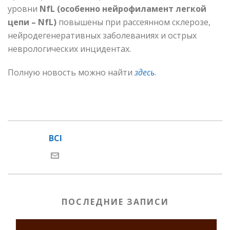
уровни
NfL (особенно нейрофиламент легкой
цепи – NfL)
повышены при рассеянном склерозе,
нейродегенеративных заболеваниях и острых
неврологических инцидентах.
Полную новость можно найти
здесь
.
BCI
ПОСЛЕДНИЕ ЗАПИСИ