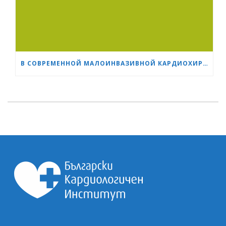
В СОВРЕМЕННОЙ МАЛОИНВАЗИВНОЙ КАРДИОХИРУРГИИ ВОЗРАСТ — ВСЕГО ЛИШЬ ЦИФРА