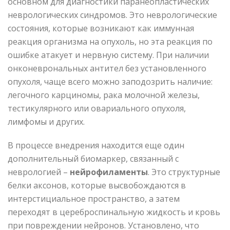
основном для диагностики паранеопластических
неврологических синдромов. Это неврологические
состояния, которые возникают как иммунная
реакция организма на опухоль, но эта реакция по
ошибке атакует и нервную систему. При наличии
онконеврональных антител без установленного
опухоля, чаще всего можно заподозрить наличие:
легочного карциномы, рака молочной железы,
тестикулярного или овариального опухоля,
лимфомы и других.
В процессе внедрения находится еще один
дополнительный биомаркер, связанный с
неврологией –
нейрофиламенты
. Это структурные
белки аксонов, которые высвобождаются в
интерстициальное пространство, а затем
переходят в цереброспинальную жидкость и кровь
при повреждении нейронов. Установлено, что