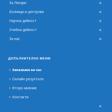
За Лекари
Болници и центрове
Научна дейност
Учебна дейност
За нас
ДОПЪЛНИТЕЛНО МЕНЮ
Запазване на час
Онлайн резултати
Второ мнение
Контакти