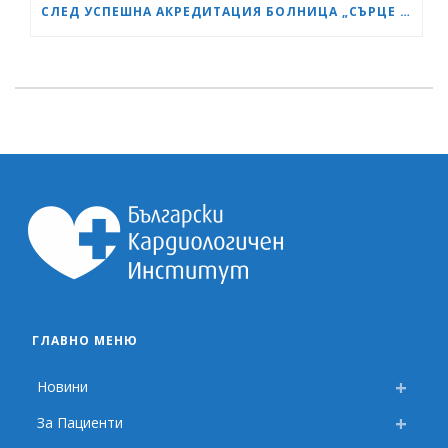
СЛЕД УСПЕШНА АКРЕДИТАЦИЯ БОЛНИЦА „СЪРЦЕ И МОЗЪК“ СТАНА GESEA DIPLOMA CENTER
ГЛАВНО МЕНЮ
Новини
За Пациенти