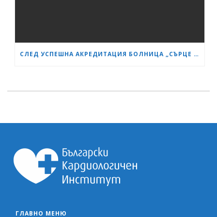
СЛЕД УСПЕШНА АКРЕДИТАЦИЯ БОЛНИЦА „СЪРЦЕ И МОЗЪК“ СТАНА GESEA DIPLOMA CENTER
ГЛАВНО МЕНЮ