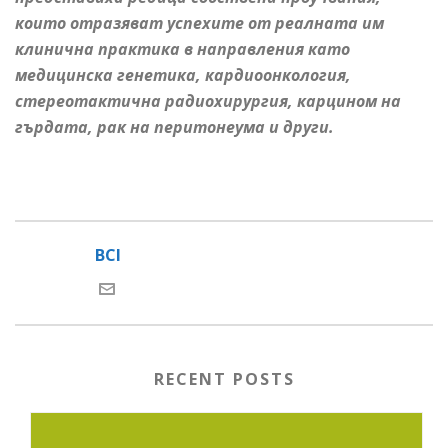
които отразяват успехите от реалната им
клинична практика в направления като
медицинска генетика, кардиоонкология,
стереотактична радиохирургия, карцином на
гърдата, рак на перитонеума и други.
BCI
RECENT POSTS