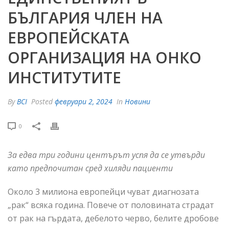
БЪЛГАРИЯ ЧЛЕН НА
ЕВРОПЕЙСКАТА
ОРГАНИЗАЦИЯ НА ОНКО
ИНСТИТУТИТЕ
By
BCI
Posted
февруари 2, 2024
In
Новини
0
За едва три години центърът успя да се утвърди
като предпочитан сред хиляди пациенти
Около 3 милиона европейци чуват диагнозата
„рак“ всяка година. Повече от половината страдат
от рак на гърдата, дебелото черво, белите дробове