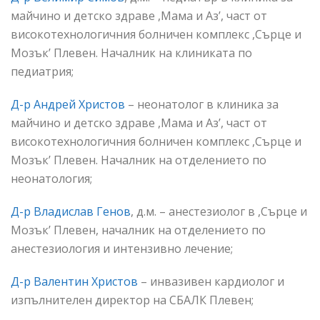
майчино и детско здраве ,Мама и Аз’, част от
високотехнологичния болничен комплекс ,Сърце и
Мозък’ Плевен. Началник на клиниката по
педиатрия;
Д-р Андрей Христов
– неонатолог в клиника за
майчино и детско здраве ,Мама и Аз’, част от
високотехнологичния болничен комплекс ,Сърце и
Мозък’ Плевен. Началник на отделението по
неонатология;
Д-р Владислав Генов
, д.м. – анестезиолог в ,Сърце и
Мозък’ Плевен, началник на отделението по
анестезиология и интензивно лечение;
Д-р Валентин Христов
– инвазивен кардиолог и
изпълнителен директор на СБАЛК Плевен;