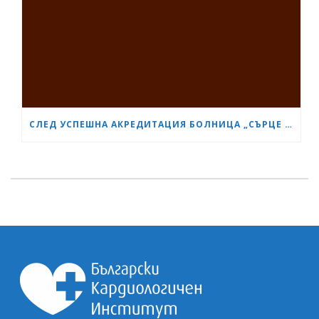
СЛЕД УСПЕШНА АКРЕДИТАЦИЯ БОЛНИЦА „СЪРЦЕ И МОЗЪК“ СТАНА GESEA DIPLOMA CENTER