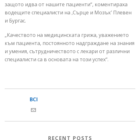
защото идва от нашите пациенти“, коментираха
водещите специалисти на ,Сърце и Мозък’ Плевен
и Бургас.
„Качеството на медицинската грижа, уважението
към пациента, постоянното надграждане на знания
и умения, сътрудничеството с лекари от различни
специалисти са в основата на този успех“.
BCI
RECENT POSTS