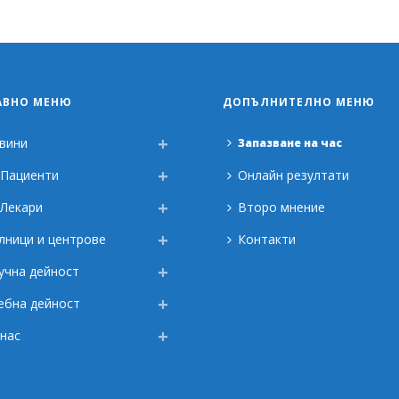
АВНО МЕНЮ
ДОПЪЛНИТЕЛНО МЕНЮ
вини
Запазване на час
 Пациенти
Онлайн резултати
 Лекари
Второ мнение
лници и центрове
Контакти
учна дейност
ебна дейност
 нас