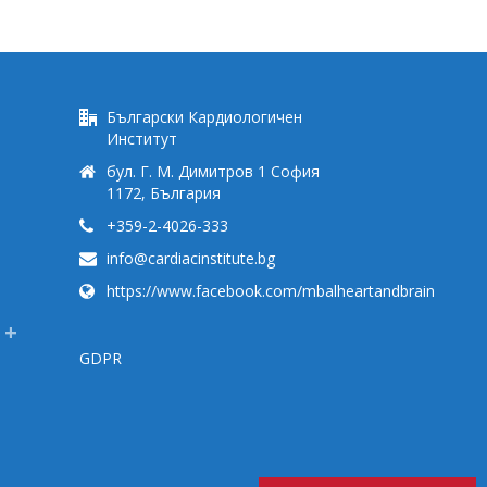
Български Кардиологичен
Институт
бул. Г. М. Димитров 1 София
1172, България
+359-2-4026-333
info@cardiacinstitute.bg
https://www.facebook.com/mbalheartandbrain
GDPR