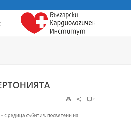
С
ПЕРТОНИЯТА
0
– с редица събития, посветени на