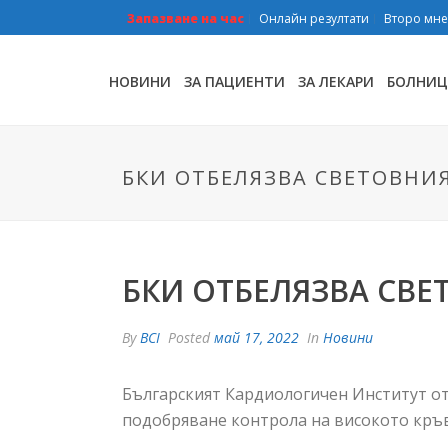
Запазване на час
Онлайн резултати
Второ мн
НОВИНИ
ЗА ПАЦИЕНТИ
ЗА ЛЕКАРИ
БОЛНИЦ
БКИ ОТБЕЛЯЗВА СВЕТОВНИЯ
БКИ ОТБЕЛЯЗВА СВЕ
By
BCI
Posted
май 17, 2022
In
Новини
Българският Кардиологичен Институт отб
подобряване контрола на високото кръв