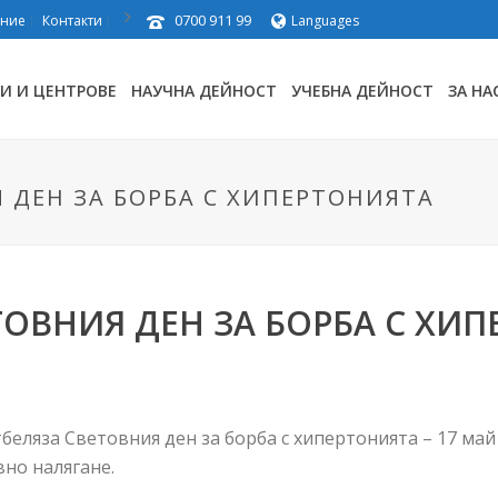
0700 911 99
ение
Контакти
Languages
И И ЦЕНТРОВЕ
НАУЧНА ДЕЙНОСТ
УЧЕБНА ДЕЙНОСТ
ЗА НА
 ДЕН ЗА БОРБА С ХИПЕРТОНИЯТА
ТОВНИЯ ДЕН ЗА БОРБА С ХИ
еляза Световния ден за борба с хипертонията – 17 май 
но налягане.