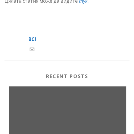
Цялата статия може да видите
тук.
BCI
RECENT POSTS