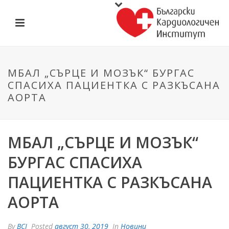
МБАЛ „СЪРЦЕ И МОЗЪК“ БУРГАС
СПАСИХА ПАЦИЕНТКА С РАЗКЪСАНА
АОРТА
МБАЛ „СЪРЦЕ И МОЗЪК“
БУРГАС СПАСИХА
ПАЦИЕНТКА С РАЗКЪСАНА
АОРТА
By
BCI
Posted
август 30, 2019
In
Новини