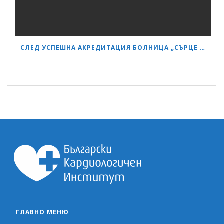
СЛЕД УСПЕШНА АКРЕДИТАЦИЯ БОЛНИЦА „СЪРЦЕ И МОЗЪК“ СТАНА GESEA DIPLOMA CENTER
ГЛАВНО МЕНЮ