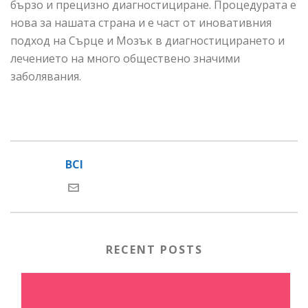
бързо и прецизно диагностициране. Процедурата е
нова за нашата страна и е част от иновативния
подход на Сърце и Мозък в диагностицирането и
лечението на много обществено значими
заболявания.
BCI
RECENT POSTS