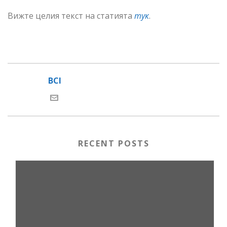
Вижте целия текст на статията
тук
.
BCI
RECENT POSTS