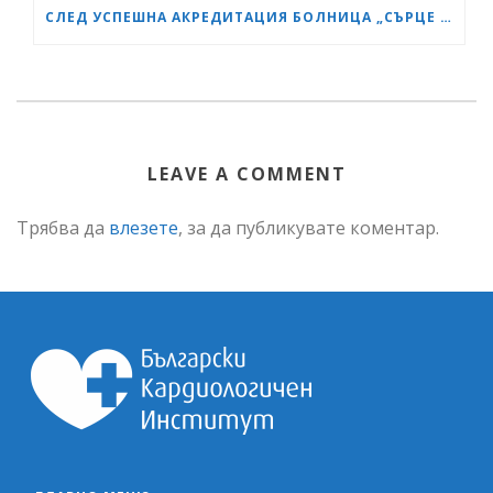
СЛЕД УСПЕШНА АКРЕДИТАЦИЯ БОЛНИЦА „СЪРЦЕ И МОЗЪК“ СТАНА GESEA DIPLOMA CENTER
LEAVE A COMMENT
Трябва да
влезете
, за да публикувате коментар.