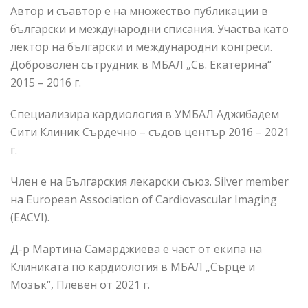
Автор и съавтор е на множество публикации в
български и международни списания. Участва като
лектор на български и международни конгреси.
Доброволен сътрудник в МБАЛ „Св. Екатерина“
2015 – 2016 г.
Специализира кардиология в УМБАЛ Аджибадем
Сити Клиник Сърдечно – съдов център 2016 – 2021
г.
Член е на Българския лекарски съюз. Silver member
на European Association of Cardiovascular Imaging
(EACVI).
Д-р Мартина Самарджиева е част от екипа на
Клиниката по кардиология в МБАЛ „Сърце и
Мозък“, Плевен от 2021 г.