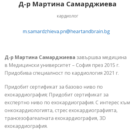
Д-р Мартина Самарджиева
кардиолог
m.samardzhieva.pn@heartandbrain.bg
Д-р Мартина Самарджиева
завършва медицина
в Медицински университет – София през 2015 г.
Придобива специалност по кардиология 2021 г.
Придобит сертификат за базово ниво по
ехокардиография; Придобит сертификат за
експертно ниво по ехокардиография. С интерес към
онкокардиологията, стрес ехокардиографията,
трансезофагеалната ехокардиография, 3D
ехокардиография.