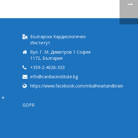
Български Кардиологичен
Институт
бул. Г. М. Димитров 1 София
1172, България
+359-2-4026-333
info@cardiacinstitute.bg
https://www.facebook.com/mbalheartandbrain
GDPR