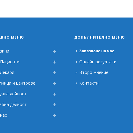
АВНО МЕНЮ
ДОПЪЛНИТЕЛНО МЕНЮ
вини
Запазване на час
 Пациенти
Онлайн резултати
 Лекари
Второ мнение
лници и центрове
Контакти
учна дейност
ебна дейност
 нас