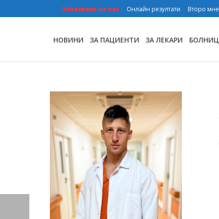
Запазване на час
Онлайн резултати
Второ мн
НОВИНИ
ЗА ПАЦИЕНТИ
ЗА ЛЕКАРИ
БОЛНИЦ