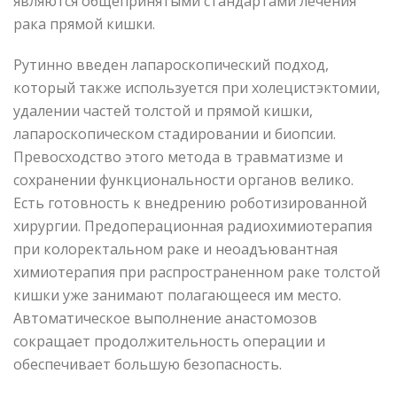
являются общепринятыми стандартами лечения
рака прямой кишки.
Рутинно введен лапароскопический подход,
который также используется при холецистэктомии,
удалении частей толстой и прямой кишки,
лапароскопическом стадировании и биопсии.
Превосходство этого метода в травматизме и
сохранении функциональности органов велико.
Есть готовность к внедрению роботизированной
хирургии. Предоперационная радиохимиотерапия
при колоректальном раке и неоадъювантная
химиотерапия при распространенном раке толстой
кишки уже занимают полагающееся им место.
Автоматическое выполнение анастомозов
сокращает продолжительность операции и
обеспечивает большую безопасность.