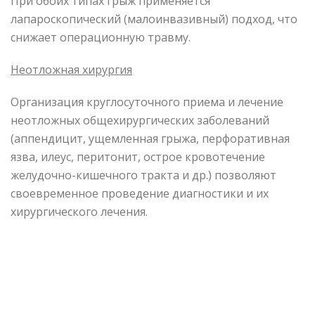
При обоих типах грыж применяется
лапароскопический (малоинвазивный) подход, что
снижает операционную травму.
Неотложная хирургия
Организация круглосуточного приема и лечение
неотложных общехирургических заболеваний
(аппендицит, ущемленная грыжа, перфоративная
язва, илеус, перитонит, острое кровотечение
желудочно-кишечного тракта и др.) позволяют
своевременное проведение диагностики и их
хирургического лечения.