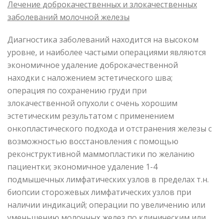
Лечение доброкачественных и злокачественных
заболеваний молочной железы
Диагностика заболеваний находится на высоком
уровне, и наиболее частыми операциями являются
экономичное удаление доброкачественной
находки с наложением эстетического шва;
операция по сохранению груди при
злокачественной опухоли с очень хорошим
эстетическим результатом с применением
онкопластического подхода и отстранения железы с
возможностью восстановления с помощью
реконструктивной маммопластики по желанию
пациентки; экономичное удаление 1-4
подмышечных лимфатических узлов в пределах т.н.
биопсии сторожевых лимфатических узлов при
наличии индикаций; операции по увеличению или
уменьшению молочных желез по клиническим или