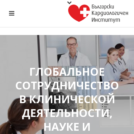
ГЛОБАЛЬНОЕ
СОТРУДНИЧЕСТВО
В КЛИНИЧЕСКОЙ
ДЕЯТЕЛЬНОСТИ,
НАУКE И