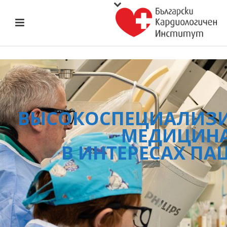
ВЫСОКОСПЕЦИАЛИЗ
МЕДИЦИН
В ИНТЕРЕСАХ ПА