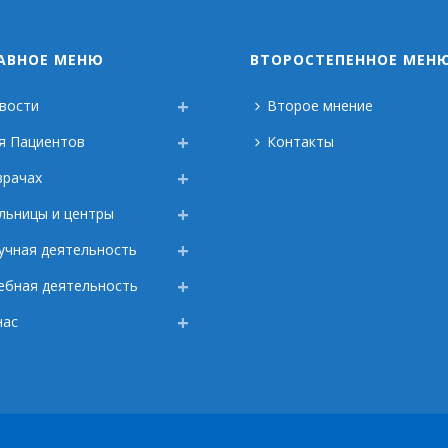
АВНОЕ МЕНЮ
ВТОРОСТЕПЕННОЕ МЕН
вости
Второе мнение
я Пациентов
Контакты
врачах
льницы и центры
учная деятельность
ебная деятельность
нас