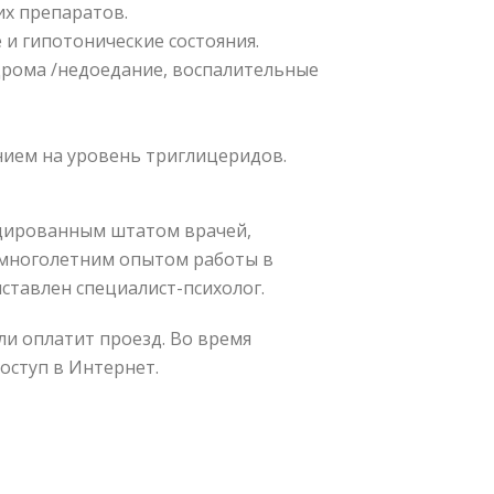
х препаратов.
и гипотонические состояния.
дрома /недоедание, воспалительные
ием на уровень триглицеридов.
ицированным штатом врачей,
 многолетним опытом работы в
ставлен специалист-психолог.
и оплатит проезд. Во время
оступ в Интернет.