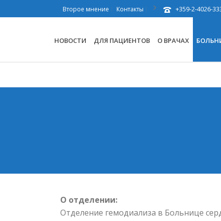
+359-2-4026-33
Второе мнение
Контакты
НОВОСТИ
ДЛЯ ПАЦИЕНТОВ
О ВРАЧАХ
БОЛЬН
О отделении:
Отделение гемодиализа в Больнице серд