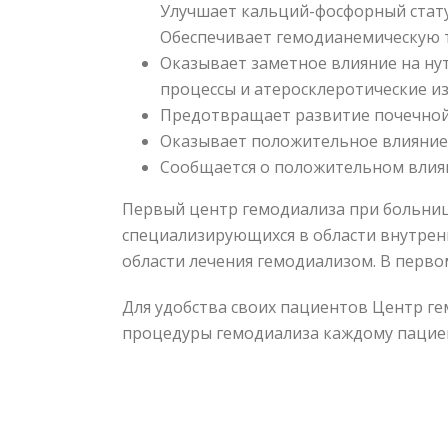
Улучшает кальций-фосфорный стату
Обеспечивает гемодианемическую т
Оказывает заметное влияние на ну
процессы и атеросклеротические из
Предотвращает развитие почечной
Оказывает положительное влияние 
Сообщается о положительном влия
Первый центр гемодиализа при больниц
специализирующихся в области внутрен
области лечения гемодиализом. В перво
Для удобства своих пациентов Центр ге
процедуры гемодиализа каждому пациен