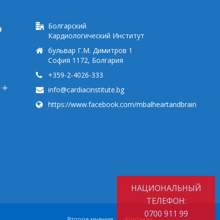
Болгарский
Ю
Кардиологический Институт
бульвар Г.М. Димитров 1
София 1172, Болгария
+359-2-4026-333
info@cardiacinstitute.bg
https://www.facebook.com/mbalheartandbrain
НАЦИОНАЛЬНЫЙ
ТЕЛЕФОН:
0700 911 99
Второе мнение
Контакты