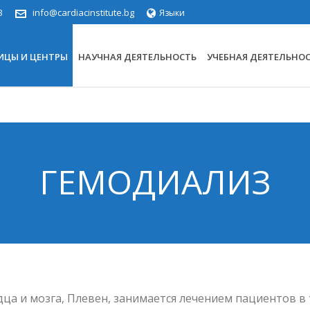
3
info@cardiacinstitute.bg
Языки
ИЦЫ И ЦЕНТРЫ
НАУЧНАЯ ДЕЯТЕЛЬНОСТЬ
УЧЕБНАЯ ДЕЯТЕЛЬНО
ГЕМОДИАЛИЗ
ца и мозга, Плевен, занимается лечением пациентов в