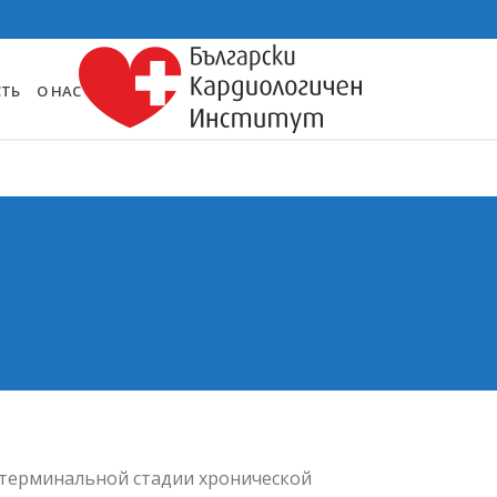
СТЬ
О НАС
 терминальной стадии хронической