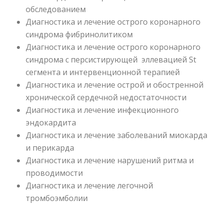
обследованием
Диагностика и лечение острого коронарного
синдрома фибринолитиком
Диагностика и лечение острого коронарного
синдрома с персистирующей эллевацией St
сегмента и интервенционной терапиeй
Диагностика и лечение острой и обостренной
хронической сердечной недостаточности
Диагностика и лечение инфекционного
эндокардита
Диагностика и лечение заболеваний миокарда
и перикарда
Диагностика и лечение нарушений ритма и
проводимости
Диагностика и лечение легочной
тромбоэмболии