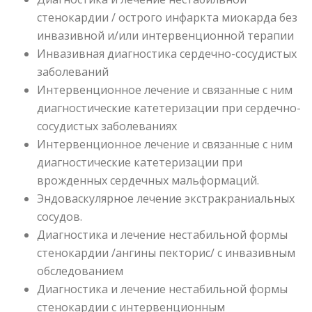
стенокардии / острого инфаркта миокарда без
инвазивной и/или интервенционной терапии
Инвазивная диагностика сердечно-сосудистых
заболеваний
Интервенционное лечение и связанные с ним
диагностические катетеризации при сердечно-
сосудистых заболеваниях
Интервенционное лечение и связанные с ним
диагностические катетеризации при
врожденных сердечных мальформаций.
Эндоваскулярное лечение экстракраниальных
сосудов.
Диагностика и лечение нестабильной формы
стенокардии /ангины пекторис/ с инвазивным
обследованием
Диагностика и лечение нестабильной формы
стенокардии с интервенционным