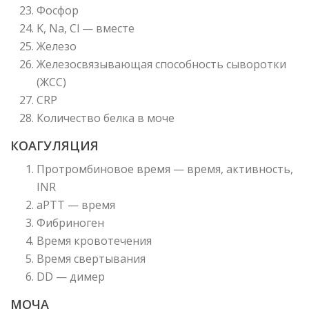
Фосфор
K, Na, Cl — вместе
Железо
Железосвязывающая способность сыворотки
(ЖСС)
CRP
Количество белка в моче
КОАГУЛЯЦИЯ
Протромбиновое время — время, активность,
INR
aPTT — время
Фибриноген
Время кровотечения
Время свертывания
DD — димер
МОЧА