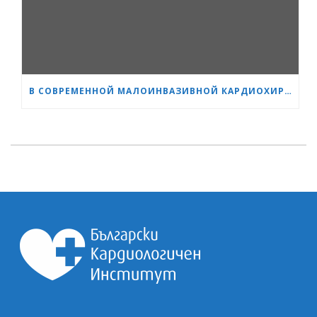
В СОВРЕМЕННОЙ МАЛОИНВАЗИВНОЙ КАРДИОХИРУРГИИ ВОЗРАСТ — ВСЕГО ЛИШЬ ЦИФРА