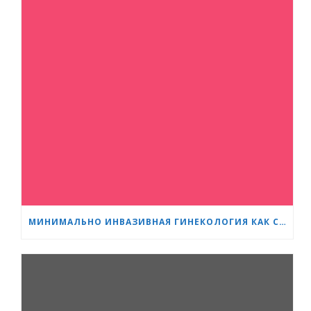
МИНИМАЛЬНО ИНВАЗИВНАЯ ГИНЕКОЛОГИЯ КАК СТАНДАРТ: НОВОЕ ПОКОЛЕНИЕ СПЕЦИАЛИСТОВ ПРОХОДИТ ОБУЧЕНИЕ В «СЕРДЦЕ И МОЗГ»