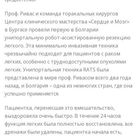
Проф. Ривас и команда торакальных хирургов
Центра клинического мастерства «Сердце и Мозг»
в Бургасе провели первую в Болгарии
унипортальную робот-ассистированную резекцию
легкого. Эта минимально инвазивная техника
чрезвычайно подходит для пациентов с раком
легких, особенно с труднодоступными опухолями
легких. Унипортальная техника RATS была
представлена в мире проф. Ривасом всего два года
назад, и Болгария – одна из немногих стран, где она
успешно применяется.
Пациентка, перенесшая это вмешательство,
выздоровела очень быстро. В течение 24 часов
функция легких была полностью восстановлена, все
дренажи были удалены, пациентка начала есть,